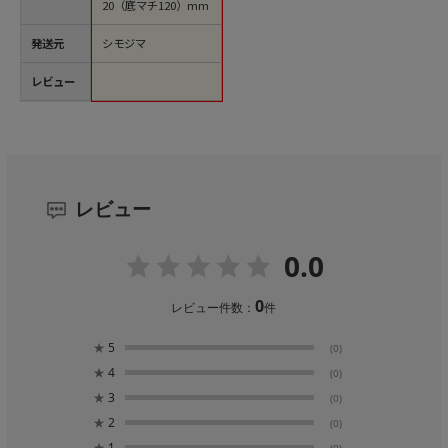
20（底マチ120）mm
発送元
シモジマ
レビュー
レビュー
0.0
0
レビュー件数：
件
★
5
(0)
★
4
(0)
★
3
(0)
★
2
(0)
★
1
(0)