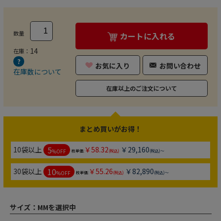
数量
カートに入れる
14
在庫：
お気に入り
お問い合わせ
在庫数について
在庫以上のご注文について
まとめ買いがお得！
5
10袋以上
￥58.32
￥29,160
%OFF
枚単価:
(税込)
(税込)～
10
30袋以上
￥55.26
￥82,890
%OFF
枚単価:
(税込)
(税込)～
サイズ：
MMを選択中