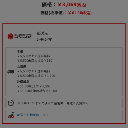
価格：
￥3,069
(税込)
価格(枚単価)：
￥61.38
(税込)
発送元
シモジマ
本州
￥5,500以上で送料無料
￥5,500未満の場合￥880
北海道
￥5,500以上で送料無料
￥5,500未満の場合￥1,100
沖縄離島
￥33,000以上で￥1,500
￥33,000未満の場合￥3,000
平日AM11:00までの決済で翌営業日発送※売掛除く
配送不可地域はこちら