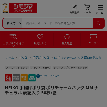
会員登録
カート
メニュー
クーポン
カテゴリから探す
お気に入り
購入履歴
ホーム
>
ポリ袋
>
手提げポリ袋
>
LDポリチャームバッグ 厚口表記入り
>
メーカー：シモジマ
ブランド：HEIKO
シリーズ：ポリチャームバッグ
アイコンについて
HEIKO 手提げポリ袋 ポリチャームバッグ MM ナ
チュラル 表記入り 50枚/袋