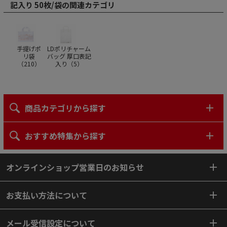
記入り 50枚/袋の関連カテゴリ
手提げポ
LDポリチャーム
リ袋
バッグ 厚口表記
（
210
）
入り（
5
）
商品カテゴリから探す
おすすめ特集から探す
オンラインショップ営業日のお知らせ
お支払い方法について
メール受信設定について