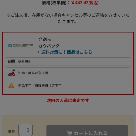
価格(枚単価)：
￥442.42
(税込)
※ご注文後、在庫がない場合キャンセル等のご連絡をさせていた
だきます。
発送元
カウパック
送料対策に！商品はこちら
送料無料
沖縄・離島配送不可
返品不可・日曜祝日指定不可
次回の入荷は未定です
数量
カートに入れる