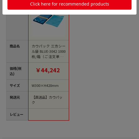
商品名
カウパック 三方シー
ル袋 BLUE-3042 1000
枚/箱（ご注文単位1
箱）【直送品】
価格(税
￥44,242
込)
サイズ
W300×H420mm
発送元
【直送品】カウパッ
ク
レビュー