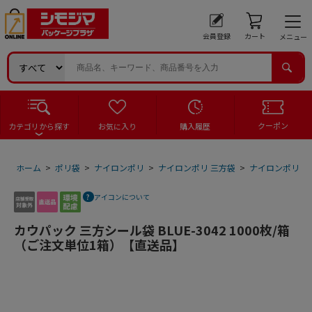
会員登録
カート
メニュー
クーポン
カテゴリから探す
お気に入り
購入履歴
ホーム
>
ポリ袋
>
ナイロンポリ
>
ナイロンポリ 三方袋
>
ナイロンポリ 三
アイコンについて
カウパック 三方シール袋 BLUE-3042 1000枚/箱
（ご注文単位1箱）【直送品】