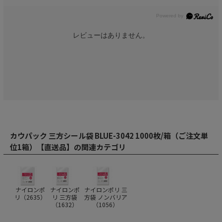
レビューはありません。
カウパック 三方シール袋 BLUE-3042 1000枚/箱（ご注文単
位1箱）【直送品】の関連カテゴリ
ナイロンポ
ナイロンポ
ナイロンポリ 三
リ（
2635
）
リ 三方袋
方袋 ノンバリア
（
1632
）
（
1056
）