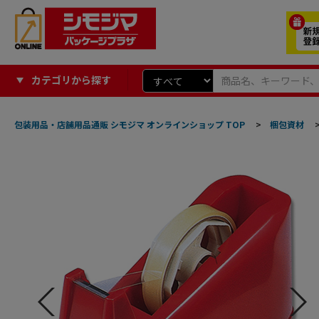
カテゴリから探す
包装用品・店舗用品通販 シモジマ オンラインショップ TOP
>
梱包資材