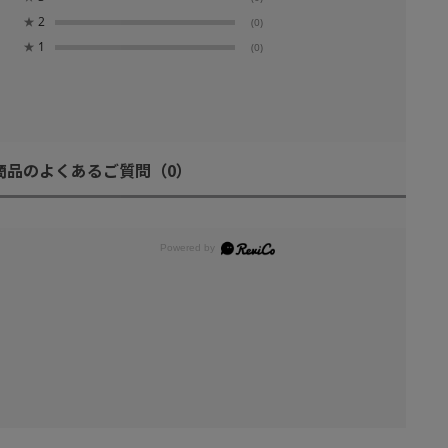
★
2
(0)
★
1
(0)
商品のよくあるご質問
（0）