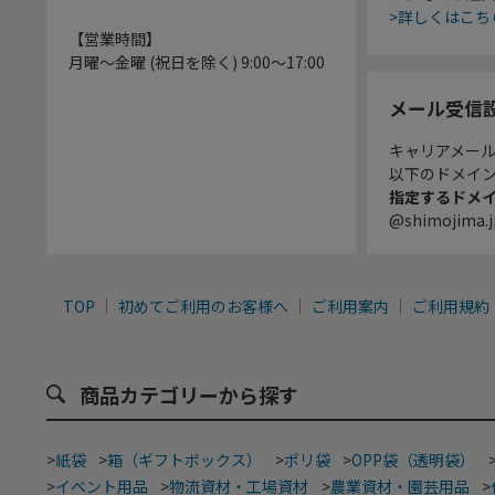
>詳しくはこち
【営業時間】
月曜～金曜 (祝日を除く) 9:00～17:00
メール受信
キャリアメー
以下のドメイ
指定するドメ
@shimojima.j
TOP
初めてご利用のお客様へ
ご利用案内
ご利用規約
商品カテゴリーから探す
>
紙袋
>
箱（ギフトボックス）
>
ポリ袋
>
OPP袋（透明袋）
>
イベント用品
>
物流資材・工場資材
>
農業資材・園芸用品
>