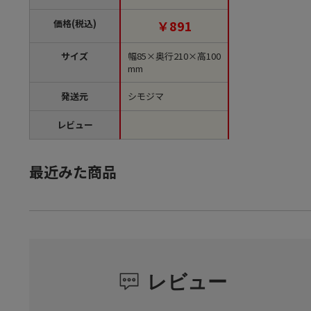
価格(税込)
￥891
サイズ
幅85×奥行210×高100
mm
発送元
シモジマ
レビュー
最近みた商品
レビュー