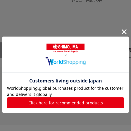
レビュー件数：
件
レビューはありません。