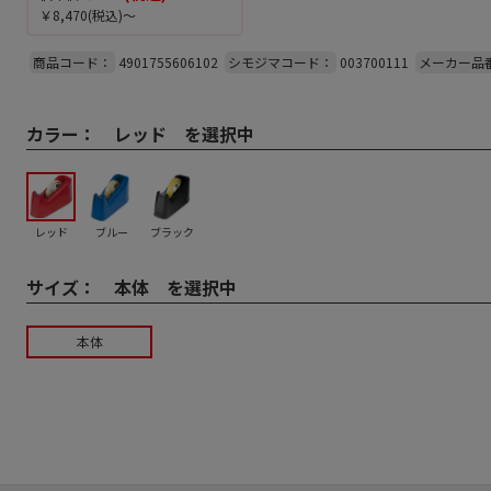
￥8,470
(税込)～
商品コード：
4901755606102
シモジマコード：
003700111
メーカー品
カラー：
レッド を選択中
レッド
ブルー
ブラック
サイズ：
本体 を選択中
本体