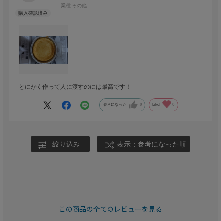
業種:
その他
とにかく作って人に渡すのには最高です！
参考になった
0
Like!
0
絞り込み
表示：参考になった順
この商品の全てのレビューを見る