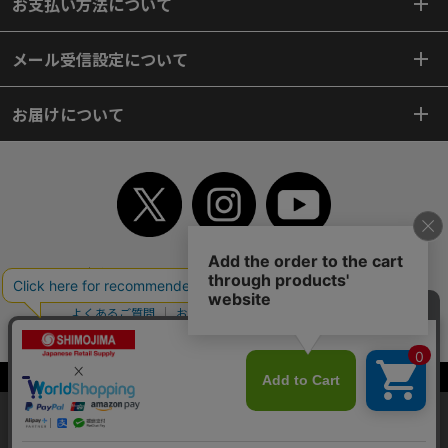
お支払い方法について
メール受信設定について
お届けについて
TOP
初めてご利用のお客様へ
ご利用案内
ご利用規約
個人情報保護方針
特定商取引法
会社案内
よくあるご質問
お問い合わせ
ピンポイントサーチ
サイトマップ
WEBカタログ
英語版TOP
Copyright© 2018 SHIMOJIMA Co.,Ltd. All Rights Reserved.
当サイトはクッキー（Cookie）を使用しています。Cookieの使用に同意いた
だける場合は「OK」をクリックしてください。