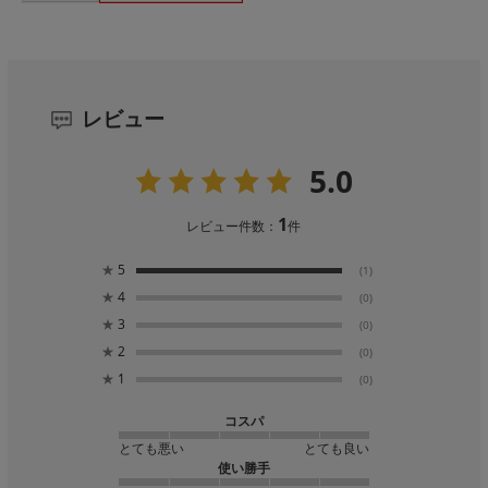
レビュー
5.0
1
レビュー件数：
件
★
5
(1)
★
4
(0)
★
3
(0)
★
2
(0)
★
1
(0)
コスパ
とても悪い
とても良い
使い勝手