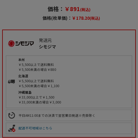
価格：
￥891
(税込)
価格(枚単価)：
￥178.20
(税込)
発送元
シモジマ
本州
￥5,500以上で送料無料
￥5,500未満の場合￥880
北海道
￥5,500以上で送料無料
￥5,500未満の場合￥1,100
沖縄離島
￥33,000以上で￥1,500
￥33,000未満の場合￥3,000
平日AM11:00までの決済で翌営業日発送※売掛除く
配送不可地域はこちら