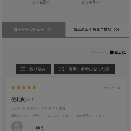
とても悪い
とても良い
ユーザーレビュー
（1）
商品のよくあるご質問
（0）
絞り込み
表示：参考になった順
2025.10.19
便利良い！
サイズ：AL-4
カラー：本体:銀/フタ:透明
用途
:イベント・催事で
コスパ
:とても良い
使い勝手
:とても良い
ゆう