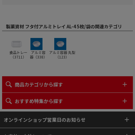
製菓資材 フタ付アルミトレイ AL-4 5枚/袋の関連カテゴリ
食品トレー
アルミ容
アルミ容器 丸型
（
3711
）
器（
338
）
（
123
）
商品カテゴリから探す
おすすめ特集から探す
オンラインショップ営業日のお知らせ