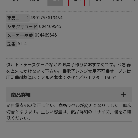
4901755619454
商品コード
004469545
シモジマコード
004469545
メーカー品番
AL-4
型番
タルト・チーズケーキなどのお菓子作りにおすすめです。※容器
を直火にかけないで下さい。●電子レンジ使用不可●オーブン使
用可●耐熱温度：アルミ本体：350℃／PETフタ：150℃
商品詳細
※容量表記の修正に伴い、商品ラベルが変更となりました。順次
切替となります。正しい容量は、商品詳細の「サイズ」欄をご確
認ください。