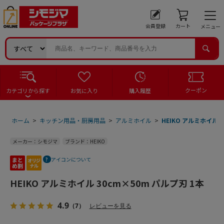
会員登録
カート
メニュー
クーポン
カテゴリから探す
お気に入り
購入履歴
ホーム
>
キッチン用品・厨房用品
>
アルミホイル
>
HEIKO アルミホイル 
メーカー：シモジマ
ブランド：HEIKO
アイコンについて
HEIKO アルミホイル 30cm×50m パルプ刃 1本
4.9
（7）
レビューを見る