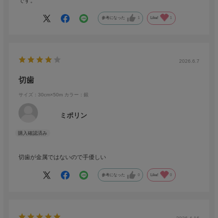
です。
参考になった
1
Like!
1
2026.6.7
切歯
サイズ：30cm×50m
カラー：銀
ミポリン
切歯が金属ではないので手優しい
参考になった
0
Like!
0