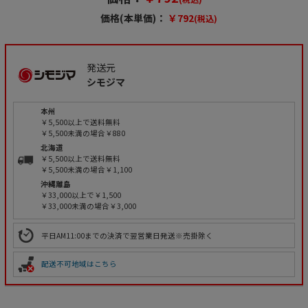
価格(本単価)：
￥792
(税込)
発送元
シモジマ
本州
￥5,500以上で送料無料
￥5,500未満の場合￥880
北海道
￥5,500以上で送料無料
￥5,500未満の場合￥1,100
沖縄離島
￥33,000以上で￥1,500
￥33,000未満の場合￥3,000
平日AM11:00までの決済で翌営業日発送※売掛除く
配送不可地域はこちら