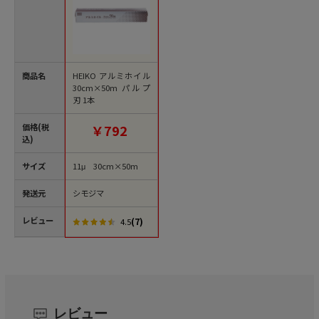
商品名
HEIKO アルミホイル
30cm×50m パルプ
刃 1本
価格(税
￥792
込)
サイズ
11μ 30cm×50m
発送元
シモジマ
レビュー
(7)
4.5
レビュー