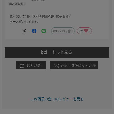
色々試して1番コスパ＆質感&使い勝手も良く
ケース買いしてます。
参考になった
0
Like!
0
もっと見る
絞り込み
表示：参考になった順
この商品の全てのレビューを見る