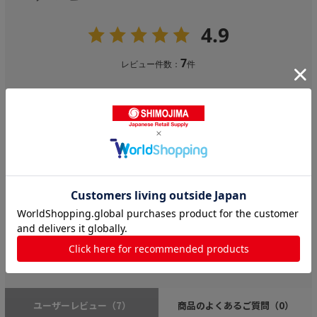
4.9
7
レビュー件数：
件
★
5
(6)
★
4
(1)
★
3
(0)
★
2
(0)
★
1
(0)
コスパ
とても悪い
とても良い
使い勝手
とても悪い
とても良い
ユーザーレビュー
（7）
商品のよくあるご質問
（0）