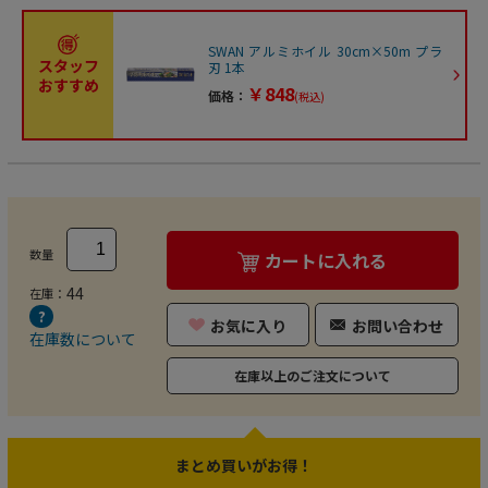
SWAN アルミホイル 30cm×50m プラ
スタッフ
刃 1本
おすすめ
￥848
価格：
(税込)
数量
カートに入れる
44
在庫：
お気に入り
お問い合わせ
在庫数について
在庫以上のご注文について
まとめ買いがお得！