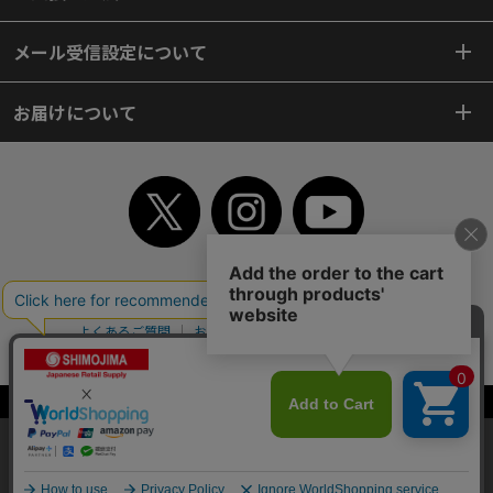
メール受信設定について
お届けについて
TOP
初めてご利用のお客様へ
ご利用案内
ご利用規約
個人情報保護方針
特定商取引法
会社案内
よくあるご質問
お問い合わせ
ピンポイントサーチ
サイトマップ
WEBカタログ
英語版TOP
Copyright© 2018 SHIMOJIMA Co.,Ltd. All Rights Reserved.
当サイトはクッキー（Cookie）を使用しています。Cookieの使用に同意いた
だける場合は「OK」をクリックしてください。
OK