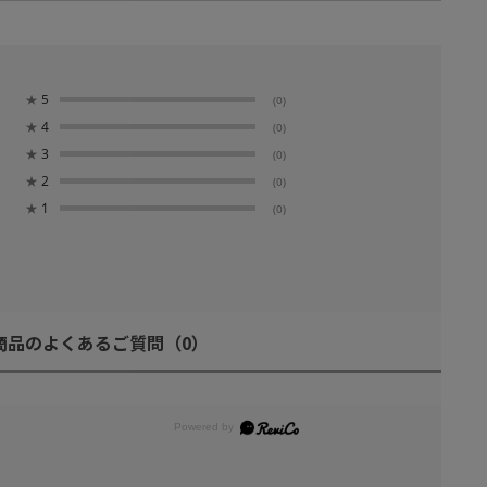
★
5
(0)
★
4
(0)
★
3
(0)
★
2
(0)
★
1
(0)
商品のよくあるご質問
（0）