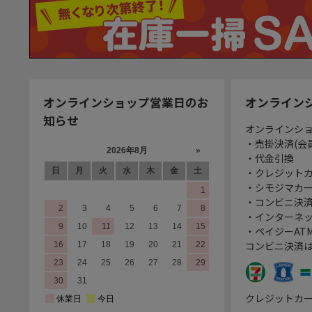
オンラインショップ営業日のお
オンライン
知らせ
オンラインシ
・売掛決済(会
・代金引換
・クレジット
・シモジマカ
・コンビニ決済
・インターネッ
・ペイジーATM
コンビニ決済
クレジットカ