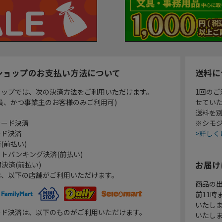
ショップのお支払い方法について
送料に
ョップでは、次の決済方法をご利用いただけます。
1回のご
員、かつ事業主のお客様のみご利用可)
せてい
送料を
カード決済
※シモジ
ード決済
>詳しく
(前払い)
トバンキング決済(前払い)
お届け
決済(前払い)
は、以下の店舗がご利用いただけます。
商品の
前11
いたし
ード決済は、以下のものがご利用いただけます。
いたし