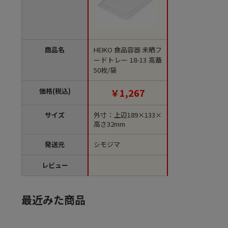
商品名
HEIKO 食品容器 未晒フ
ードトレー 18-13 高蓋
50枚/袋
価格(税込)
￥1,267
サイズ
外寸：上辺189×133×
高さ32mm
発送元
シモジマ
レビュー
最近みた商品