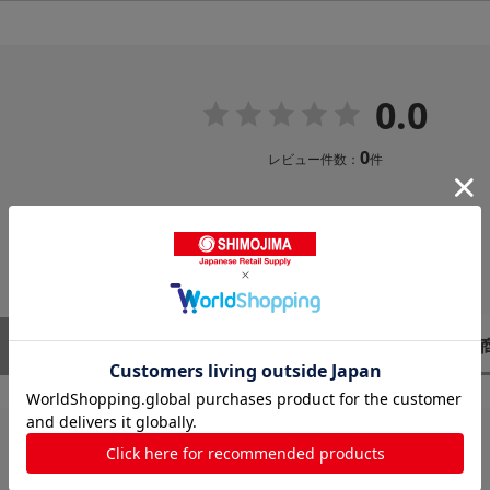
0.0
0
レビュー件数：
件
レビューはありません。