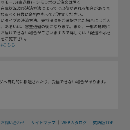
マモール(直送品)・シモラボのご注文は除く
、在庫状況及び決済方法によっては出荷が遅れる場合がありま
、なるべく日数に余裕をもってご注文ください。
払いタイプの決済方法、売掛決済をご選択された場合にはご入
認、あるいは、審査通過の後になります。また、一部の地域に
をお届けできない場合がございますので詳しくは「配送不可地
欄をご覧下さい。
はこちら
ダへ自動的に移送されたり、受信できない場合があります。
お問い合わせ
サイトマップ
WEBカタログ
英語版TOP