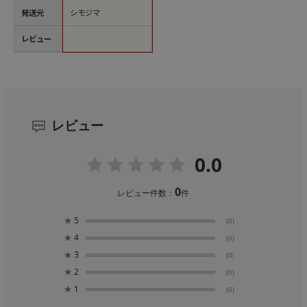
発送元
シモジマ
レビュー
レビュー
0.0
0
レビュー件数：
件
★
5
(0)
★
4
(0)
★
3
(0)
★
2
(0)
★
1
(0)