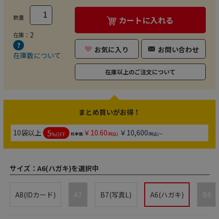
数量
カートに入れる
2
在庫：
お気に入り
お問い合わせ
在庫数について
在庫以上のご注文について
まとめ買いがお得！
5
10袋以上
￥10.60
￥10,600
%OFF
枚単価:
(税込)
(税込)～
サイズ：
A6(ハガキ)を選択中
A8(IDカード)
A7
B7(写真L)
A6(ハガキ)
B6