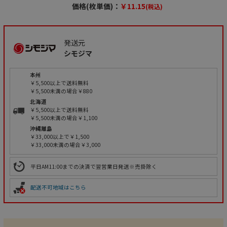
価格(枚単価)：
￥11.15
(税込)
発送元
シモジマ
本州
￥5,500以上で送料無料
￥5,500未満の場合￥880
北海道
￥5,500以上で送料無料
￥5,500未満の場合￥1,100
沖縄離島
￥33,000以上で￥1,500
￥33,000未満の場合￥3,000
平日AM11:00までの決済で翌営業日発送※売掛除く
配送不可地域はこちら