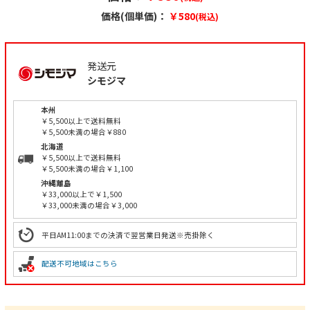
価格(個単価)：
￥580
(税込)
発送元
シモジマ
本州
￥5,500以上で送料無料
￥5,500未満の場合￥880
北海道
￥5,500以上で送料無料
￥5,500未満の場合￥1,100
沖縄離島
￥33,000以上で￥1,500
￥33,000未満の場合￥3,000
平日AM11:00までの決済で翌営業日発送※売掛除く
配送不可地域はこちら