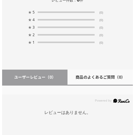
レビュー件数：
件
★
5
(0)
★
4
(0)
★
3
(0)
★
2
(0)
★
1
(0)
ユーザーレビュー
（0）
商品のよくあるご質問
（0）
レビューはありません。