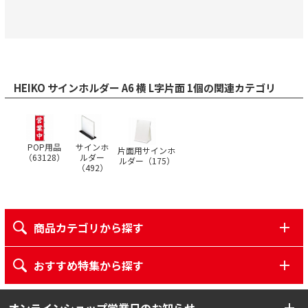
HEIKO サインホルダー A6 横 L字片面 1個の関連カテゴリ
POP用品
サインホ
片面用サインホ
（
63128
）
ルダー
ルダー（
175
）
（
492
）
商品カテゴリから探す
おすすめ特集から探す
オンラインショップ営業日のお知らせ