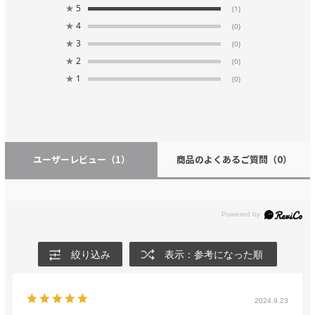
★
5
(1)
★
4
(0)
★
3
(0)
★
2
(0)
★
1
(0)
ユーザーレビュー
（1）
商品のよくあるご質問
（0）
絞り込み
表示：参考になった順
2024.9.23