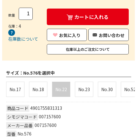
数量
カートに入れる
4
在庫：
お気に入り
お問い合わせ
在庫数について
在庫以上のご注文について
サイズ：
No.576を選択中
No.17
No.18
No.22
No.23
No.30
No.52
4901755831313
商品コード
007157600
シモジマコード
007157600
メーカー品番
No.576
型番