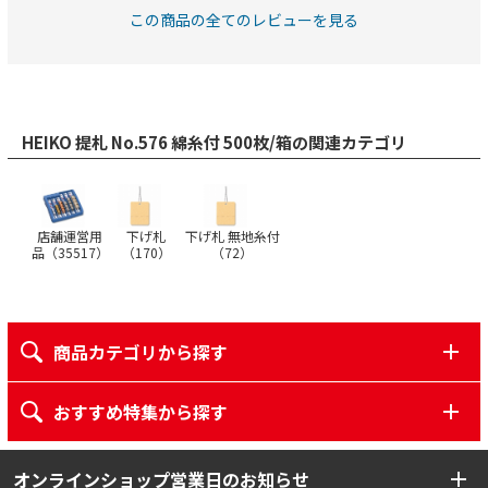
この商品の全てのレビューを見る
HEIKO 提札 No.576 綿糸付 500枚/箱の関連カテゴリ
店舗運営用
下げ札
下げ札 無地糸付
品（
35517
）
（
170
）
（
72
）
商品カテゴリから探す
おすすめ特集から探す
オンラインショップ営業日のお知らせ