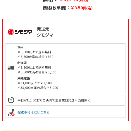
価格(枚単価)：
￥3.50
(税込)
発送元
シモジマ
本州
￥5,500以上で送料無料
￥5,500未満の場合￥880
北海道
￥5,500以上で送料無料
￥5,500未満の場合￥1,100
沖縄離島
￥33,000以上で￥1,500
￥33,000未満の場合￥3,000
平日AM11:00までの決済で翌営業日発送※売掛除く
配送不可地域はこちら