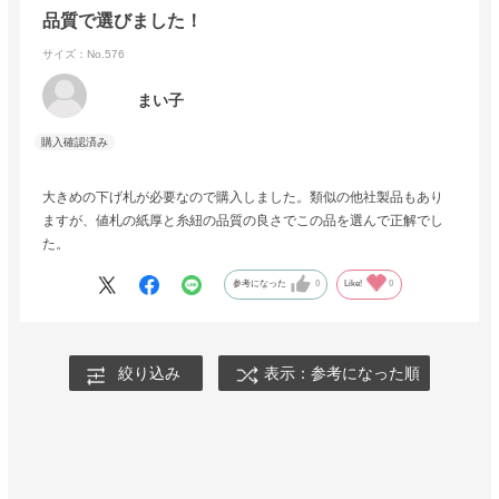
品質で選びました！
サイズ：No.576
まい子
大きめの下げ札が必要なので購入しました。類似の他社製品もあり
ますが、値札の紙厚と糸紐の品質の良さでこの品を選んで正解でし
た。
参考になった
0
Like!
0
絞り込み
表示：参考になった順