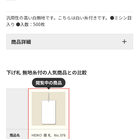
汎用性の高い白無地です。こちらは白い糸付きです。●ミシン目
入り ●入数：500枚
商品詳細
下げ札 無地糸付の人気商品との比較
商品名
HEIKO 提札 No.576