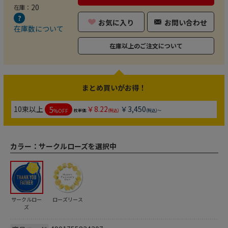
20
在庫：
お気に入り
お問い合わせ
在庫数について
在庫以上のご注文について
まとめ買いがお得！
5
10束以上
￥8.22
￥3,450
%OFF
枚単価:
(税込)
(税込)～
カラー：
サークルローズを選択中
サークルロー
ローズリース
ズ