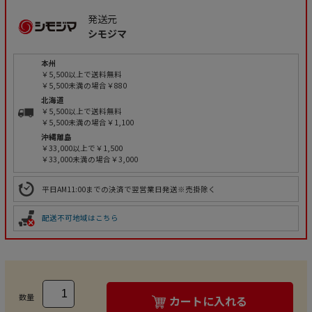
発送元
シモジマ
本州
￥5,500以上で送料無料
￥5,500未満の場合￥880
北海道
￥5,500以上で送料無料
￥5,500未満の場合￥1,100
沖縄離島
￥33,000以上で￥1,500
￥33,000未満の場合￥3,000
平日AM11:00までの決済で翌営業日発送※売掛除く
配送不可地域はこちら
数量
カートに入れる