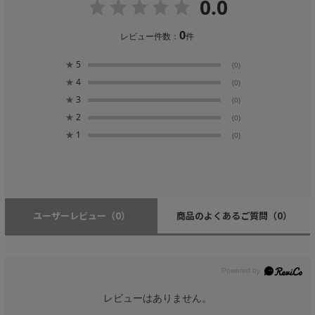
0.0
0
レビュー件数：
件
★
5
(0)
★
4
(0)
★
3
(0)
★
2
(0)
★
1
(0)
ユーザーレビュー
（0）
商品のよくあるご質問
（0）
レビューはありません。