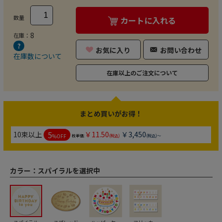
数量
カートに入れる
8
在庫：
お気に入り
お問い合わせ
在庫数について
在庫以上のご注文について
まとめ買いがお得！
5
10束以上
￥11.50
￥3,450
%OFF
枚単価:
(税込)
(税込)～
カラー：
スパイラルを選択中