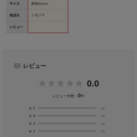
サイズ
直径42mm
発送元
シモジマ
レビュー
レビュー
0.0
0
レビュー件数：
件
★
5
(0)
★
4
(0)
★
3
(0)
★
2
(0)