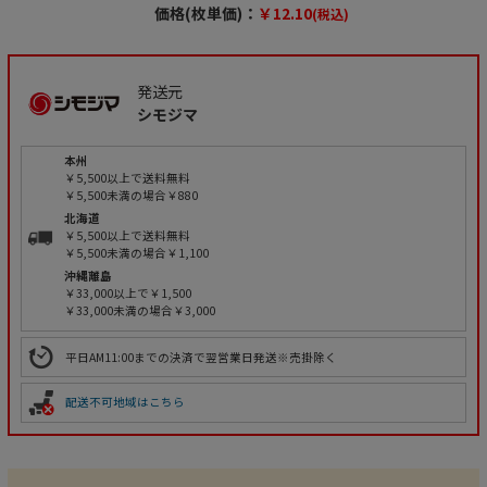
価格(枚単価)：
￥12.10
(税込)
発送元
シモジマ
本州
￥5,500以上で送料無料
￥5,500未満の場合￥880
北海道
￥5,500以上で送料無料
￥5,500未満の場合￥1,100
沖縄離島
￥33,000以上で￥1,500
￥33,000未満の場合￥3,000
平日AM11:00までの決済で翌営業日発送※売掛除く
配送不可地域はこちら