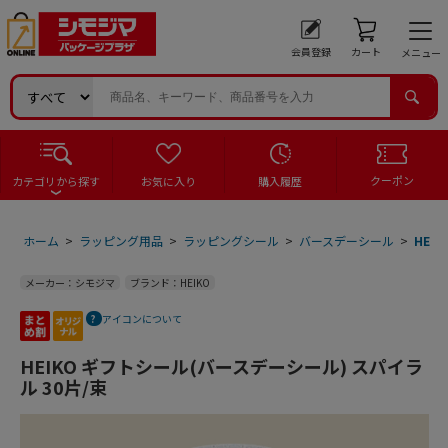
会員登録
カート
メニュー
クーポン
カテゴリから探す
お気に入り
購入履歴
ホーム
>
ラッピング用品
>
ラッピングシール
>
バースデーシール
>
HEI
メーカー：シモジマ
ブランド：HEIKO
アイコンについて
HEIKO ギフトシール(バースデーシール) スパイラ
ル 30片/束