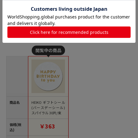
バースデーシールの人気商品との比較
商品名
HEIKO ギフトシール
(バースデーシール)
スパイラル 30片/束
価格(税
￥363
込)