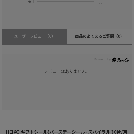
★
1
(0)
ユーザーレビュー
（0）
商品のよくあるご質問
（0）
レビューはありません。
HEIKO ギフトシール(バースデーシール) スパイラル 30片/束