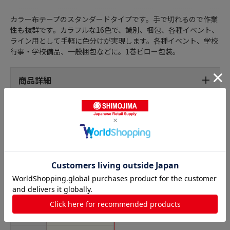
カラー布テープのスタンダードタイプです。手で切れるので作業
性も抜群です。カラフルな16色で、識別、梱包、各種イベント、
ライン用として手軽に色分けが実現します。各種イベント、学校
行事・学校備品、一般梱包などに。1巻ピロー包装。
商品詳細
布テープの人気商品との比較