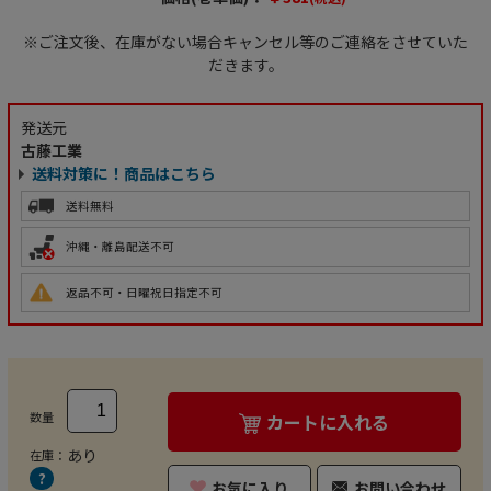
※ご注文後、在庫がない場合キャンセル等のご連絡をさせていた
だきます。
発送元
古藤工業
送料対策に！商品はこちら
送料無料
沖縄・離島配送不可
返品不可・日曜祝日指定不可
数量
カートに入れる
あり
在庫：
お気に入り
お問い合わせ