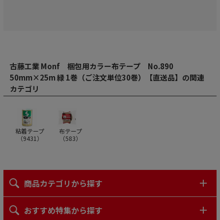
古藤工業 Monf 梱包用カラー布テープ No.890
50mm×25m 緑 1巻（ご注文単位30巻）【直送品】の関連
カテゴリ
粘着テープ
布テープ
（
9431
）
（
583
）
商品カテゴリから探す
おすすめ特集から探す