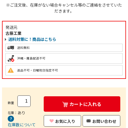
※ご注文後、在庫がない場合キャンセル等のご連絡をさせていた
だきます。
発送元
古藤工業
送料対策に！商品はこちら
送料無料
沖縄・離島配送不可
返品不可・日曜祝日指定不可
数量
カートに入れる
あり
在庫：
お気に入り
お問い合わせ
在庫数について