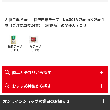
古藤工業 Monf 梱包用布テープ No.801A 75mm×25m 1
巻（ご注文単位24巻）【直送品】の関連カテゴリ
粘着テープ
布テープ
（
9431
）
（
583
）
商品カテゴリから探す
おすすめ特集から探す
オンラインショップ営業日のお知らせ