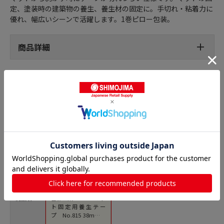
定、塗装時の建築物の養生、養生材の固定に。手切れ・粘着力に
優れ、幅広いシーンで活躍します。1巻ピロー包装。
商品詳細
養生テープの人気商品との比較
商品名
古藤工業 Monf マッ
ト固定用養生テー
プ No.815 38mm×
50m BKN 1巻（ご注