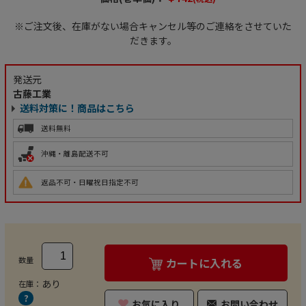
※ご注文後、在庫がない場合キャンセル等のご連絡をさせていた
だきます。
発送元
古藤工業
送料対策に！商品はこちら
送料無料
沖縄・離島配送不可
返品不可・日曜祝日指定不可
数量
カートに入れる
あり
在庫：
お気に入り
お問い合わせ