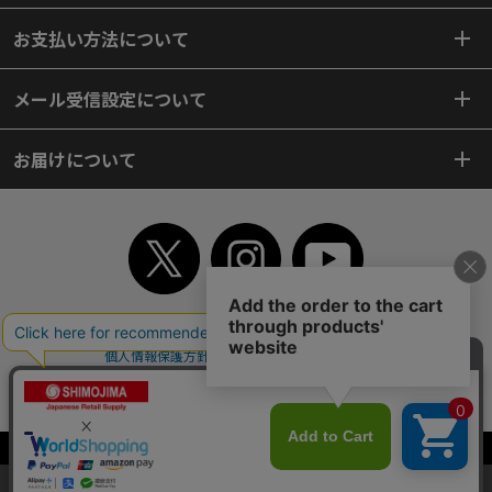
お支払い方法について
メール受信設定について
お届けについて
TOP
初めてご利用のお客様へ
ご利用案内
ご利用規約
個人情報保護方針
特定商取引法
会社案内
よくあるご質問
お問い合わせ
ピンポイントサーチ
サイトマップ
WEBカタログ
英語版TOP
Copyright© 2018 SHIMOJIMA Co.,Ltd. All Rights Reserved.
当サイトはクッキー（Cookie）を使用しています。Cookieの使用に同意いた
だける場合は「OK」をクリックしてください。