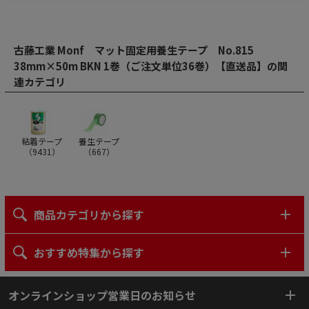
古藤工業 Monf マット固定用養生テープ No.815
38mm×50m BKN 1巻（ご注文単位36巻）【直送品】の関
連カテゴリ
粘着テープ
養生テープ
（
9431
）
（
667
）
商品カテゴリから探す
おすすめ特集から探す
オンラインショップ営業日のお知らせ