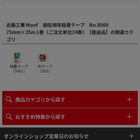
古藤工業 Monf 梱包用布粘着テープ No.8000
75mm×25m 1巻（ご注文単位24巻）【直送品】の関連カテ
ゴリ
粘着テープ
布テープ
（
9431
）
（
583
）
商品カテゴリから探す
おすすめ特集から探す
オンラインショップ営業日のお知らせ