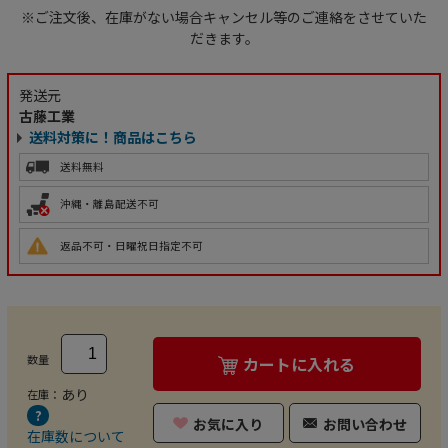
※ご注文後、在庫がない場合キャンセル等のご連絡をさせていた
だきます。
発送元
古藤工業
送料対策に！商品はこちら
送料無料
沖縄・離島配送不可
返品不可・日曜祝日指定不可
数量
カートに入れる
あり
在庫：
お気に入り
お問い合わせ
在庫数について