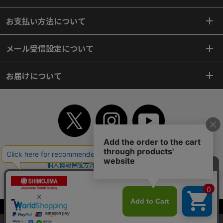
お支払い方法について
メール受信設定について
お届けについて
TOP
初めてご利用のお客様へ
ご利用案内
ご利用規約
個人情報保護方針
特定商取引法
会社案内
よくあるご質問
お問い合わせ
ピンポイントサーチ
サイトマップ
WEBカタログ
英語版TOP
Copyright© 2018 SHIMOJIMA Co.,Ltd. All Rights Reserved.
当サイトはクッキー（Cookie）を使用しています。Cookieの使用に同意いた
だける場合は「OK」をクリックしてください。