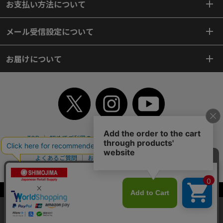
お支払い方法について
メール受信設定について
お届けについて
TOP
初めてご利用のお客様へ
ご利用案内
ご利用規約
個人情報保護方針
特定商取引法
会社案内
よくあるご質問
お問い合わせ
ピンポイントサーチ
サイトマップ
WEBカタログ
英語版TOP
Copyright© 2018 SHIMOJIMA Co.,Ltd. All Rights Reserved.
当サイトはクッキー（Cookie）を使用しています。Cookieの使用に同意いた
だける場合は「OK」をクリックしてください。