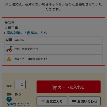
※ご注文後、在庫がない場合キャンセル等のご連絡をさせていた
だきます。
発送元
古藤工業
送料対策に！商品はこちら
送料無料
沖縄・離島配送不可
返品不可・日曜祝日指定不可
数量
カートに入れる
あり
在庫：
お気に入り
お問い合わせ
在庫数について