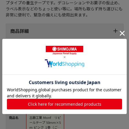
プタイプの養生テープです。デコレーションやお菓子の仮止め、
ラベル表示などのちょっと使い等に。場所も取らず持ち運びにも
非常に便利で、緊急の備えにも使用出来ます。
商品詳細
養生テープの人気商品との比較
商品名
古藤工業 Monf リピ
ールテープ 50mm×5
m ピンク 1巻（ご注