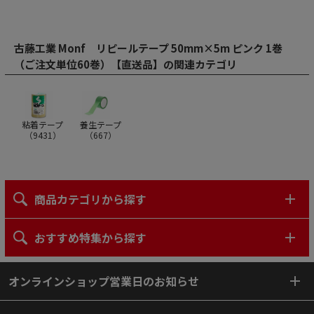
古藤工業 Monf リピールテープ 50mm×5m ピンク 1巻
（ご注文単位60巻）【直送品】の関連カテゴリ
粘着テープ
養生テープ
（
9431
）
（
667
）
商品カテゴリから探す
おすすめ特集から探す
オンラインショップ営業日のお知らせ