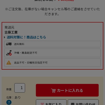
※ご注文後、在庫がない場合キャンセル等のご連絡をさせていた
だきます。
発送元
古藤工業
送料対策に！商品はこちら
送料無料
沖縄・離島配送不可
返品不可・日曜祝日指定不可
数量
カートに入れる
あり
在庫：
お気に入り
お問い合わせ