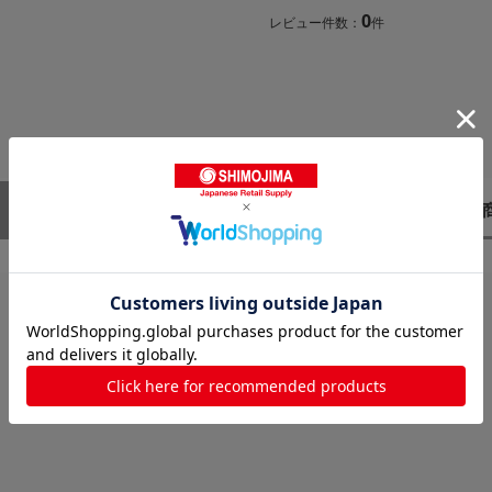
0
レビュー件数：
件
レビューはありません。