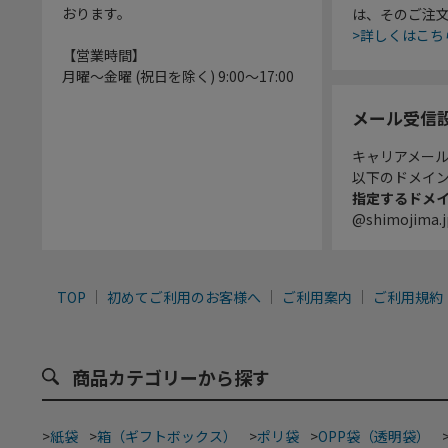
おります。
は、そのご注
>詳しくはこち
【営業時間】
月曜～金曜 (祝日を除く) 9:00～17:00
メール受信
キャリアメー
以下のドメイ
指定するドメ
@shimojima.j
TOP
初めてご利用のお客様へ
ご利用案内
ご利用規約
商品カテゴリーから探す
>
紙袋
>
箱（ギフトボックス）
>
ポリ袋
>
OPP袋（透明袋）