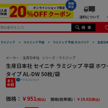
期間
限定
送料について
ラミジップ
>
ラミジップ 平袋
>
ラミジップ 平袋 ガスバリア
>
生産日本
メーカー：生産日本社
シリーズ：ラミジップ
生産日本社 セイニチ ラミジップ 平袋 ホワ
タイプ AL-DW 50枚/袋
アイコンについて
価格：
￥951
価格(枚単価)：
￥19.02
(税込)
(税込)