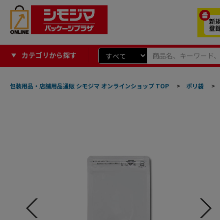
カテゴリから探す
包装用品・店舗用品通販 シモジマ オンラインショップ TOP
>
ポリ袋
>