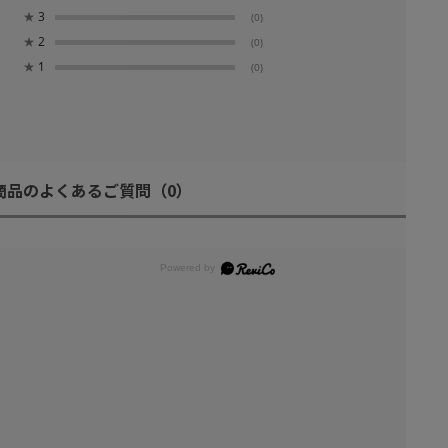
★
3
(0)
★
2
(0)
★
1
(0)
商品のよくあるご質問
（0）