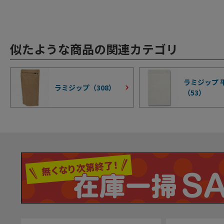
似たような商品の関連カテゴリ
ラミジップ 
ラミジップ（
308
）
（
53
）