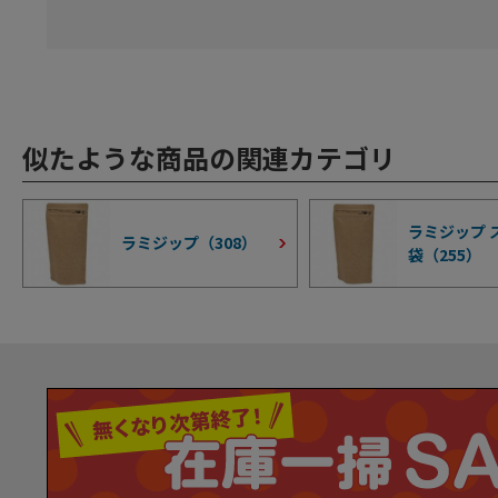
似たような商品の関連カテゴリ
ラミジップ 
ラミジップ（
308
）
袋（
255
）