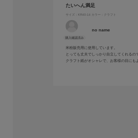
たいへん満足
サイズ：KR40-14
カラー：クラフト
no name
米粉販売用に使用しています。
とっても丈夫でしっかり自立してくれるの
クラフト紙がオシャレで、お客様の目にも