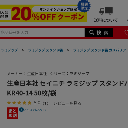
期間
限定
送料について
ラミジップ
>
ラミジップ スタンド袋
>
ラミジップ スタンド袋 ガスバリア
メーカー：生産日本社
シリーズ：ラミジップ
生産日本社 セイニチ ラミジップ スタンド
KR40-14 50枚/袋
5.0
（1）
レビューを見る
アイコンについて