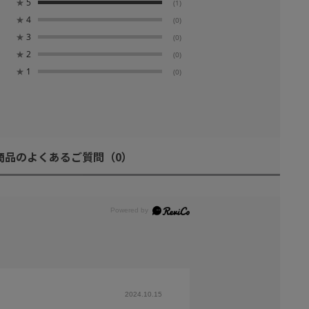
★
5
(1)
★
4
(0)
★
3
(0)
★
2
(0)
★
1
(0)
商品のよくあるご質問
（0）
2024.10.15