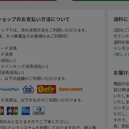
ショップのお支払い方法について
送料に
ョップでは、次の決済方法をご利用いただけます。
1回のご
員、かつ事業主のお客様のみご利用可)
せてい
送料を
カード決済
※シモジ
ード決済
>詳しく
(前払い)
トバンキング決済(前払い)
お届け
決済(前払い)
は、以下の店舗がご利用いただけます。
商品の
前11
いたし
ード決済は、以下のものがご利用いただけます。
いたし
※シモジ
ただし
すので
1回のみとなりますのでご了承ください。
尚、前
SSLというシステムを利用しておりますので、個人情