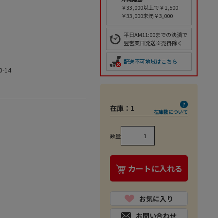
￥33,000以上で￥1,500
￥33,000未満￥3,000
平日AM11:00までの決済で
翌営業日発送※売掛除く
配送不可地域はこちら
0-14
在庫：
1
在庫数について
数量
カートに入れる
お気に入り
お問い合わせ