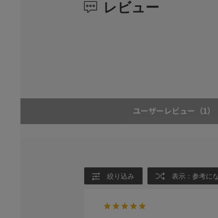
レビュー
ユーザーレビュー
（1）
絞り込み
表示：参考に