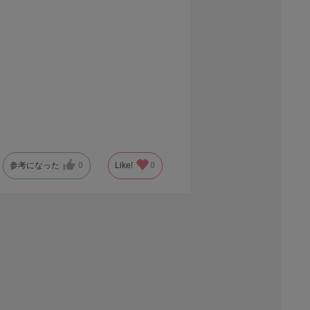
参考になった
0
Like!
0