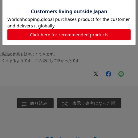
で袋詰め作業も効率よくできます。
よく止まるようです。この袋にして良かったです。
絞り込み
表示：参考になった順