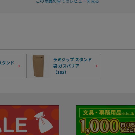
この商品の全てのレビューを見る
ラミジップ スタンド
スタンド
袋 ガスバリア
（
193
）