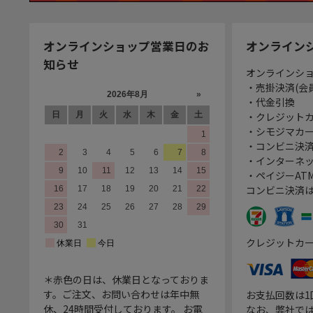
オンラインショップ営業日のお
オンライン
知らせ
オンラインシ
・売掛決済(会
・代金引換
・クレジット
・シモジマカ
・コンビニ決済
・インターネッ
・ペイジーATM
コンビニ決済
クレジットカ
＊赤色の日は、休業日となっておりま
す。ご注文、お問い合わせは年中無
お支払回数は
休、24時間受付しております。 お電
なお、弊社では