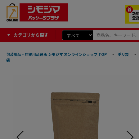
カテゴリから探す
包装用品・店舗用品通販 シモジマ オンラインショップ TOP
>
ポリ袋
>
袋