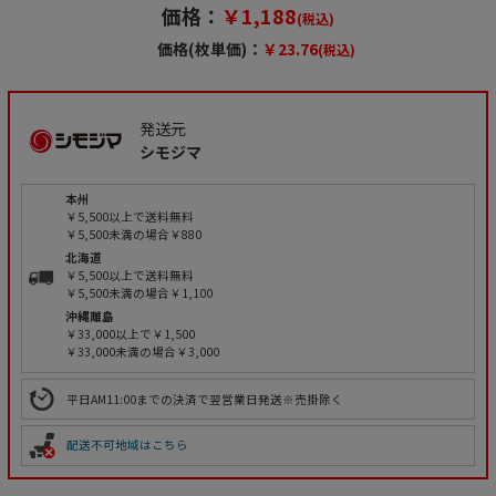
価格：
￥1,188
(税込)
価格(枚単価)：
￥23.76
(税込)
発送元
シモジマ
本州
￥5,500以上で送料無料
￥5,500未満の場合￥880
北海道
￥5,500以上で送料無料
￥5,500未満の場合￥1,100
沖縄離島
￥33,000以上で￥1,500
￥33,000未満の場合￥3,000
平日AM11:00までの決済で翌営業日発送※売掛除く
配送不可地域はこちら