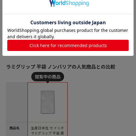
ラミグリップ 平袋 ノンバリアの人気商品との比較
商品名
生産日本社 セイニチ
ラミグリップ 平袋 底