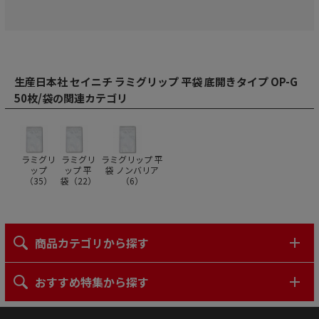
生産日本社 セイニチ ラミグリップ 平袋 底開きタイプ OP-G
50枚/袋の関連カテゴリ
ラミグリ
ラミグリ
ラミグリップ 平
ップ
ップ 平
袋 ノンバリア
（
35
）
袋（
22
）
（
6
）
商品カテゴリから探す
おすすめ特集から探す