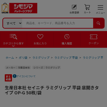
会員登録
カート
メニュー
クーポン
カテゴリから探す
お気に入り
購入履歴
ホーム
>
ポリ袋
>
ラミグリップ
>
ラミグリップ 平袋
>
ラミグリップ 平袋
メーカー：生産日本社
シリーズ：ラミグリップ
アイコンについて
生産日本社 セイニチ ラミグリップ 平袋 底開きタ
イプ OP-G 50枚/袋