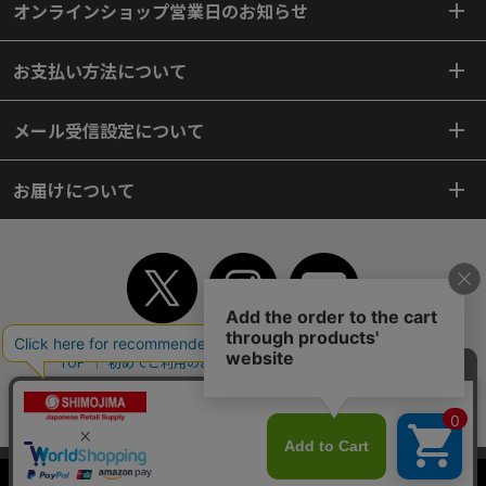
オンラインショップ営業日のお知らせ
お支払い方法について
メール受信設定について
お届けについて
TOP
初めてご利用のお客様へ
ご利用案内
ご利用規約
個人情報保護方針
特定商取引法
会社案内
よくあるご質問
お問い合わせ
ピンポイントサーチ
サイトマップ
WEBカタログ
英語版TOP
当サイトはクッキー（Cookie）を使用しています。Cookieの使用に同意いた
Copyright© 2018 SHIMOJIMA Co.,Ltd. All Rights Reserved.