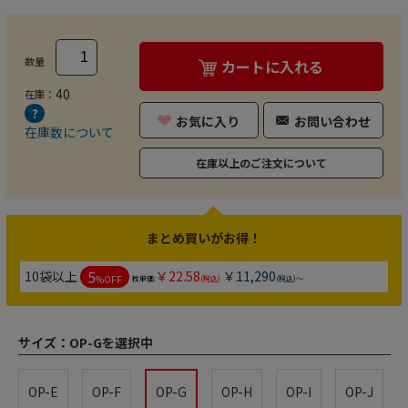
数量
カートに入れる
40
在庫：
お気に入り
お問い合わせ
在庫数について
在庫以上のご注文について
まとめ買いがお得！
5
10袋以上
￥22.58
￥11,290
%OFF
枚単価:
(税込)
(税込)～
サイズ：
OP-Gを選択中
OP-E
OP-F
OP-G
OP-H
OP-I
OP-J