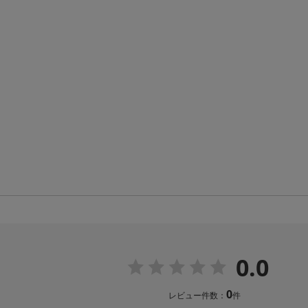
0.0
0
レビュー件数：
件