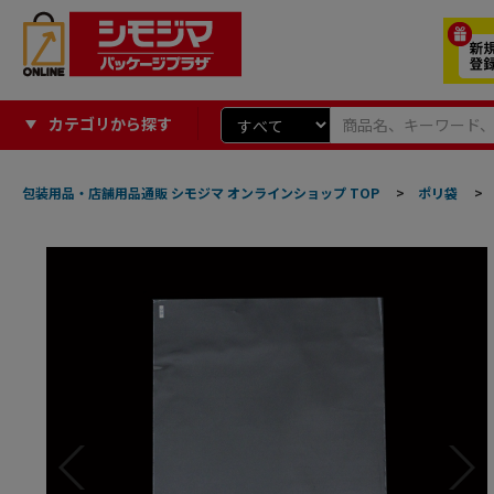
カテゴリから探す
包装用品・店舗用品通販 シモジマ オンラインショップ TOP
>
ポリ袋
>