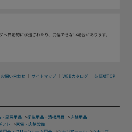
ダへ自動的に移送されたり、受信できない場合があります。
お問い合わせ
サイトマップ
WEBカタログ
英語版TOP
品・厨房用品
>
衛生用品・清掃用品
>
店舗用品
ギフト
>
家電・店舗設備
発用品・クリーンルーム用品
>
シモジマモール
>
シモラボ