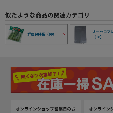
似たような商品の関連カテゴリ
オーセロフ
鮮度保持袋（
99
）
（
10
）
オンラインショップ営業日のお
オンライン