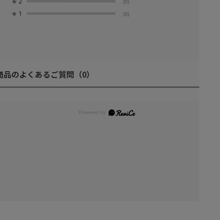
★
2
(0)
★
1
(0)
商品のよくあるご質問
（0）