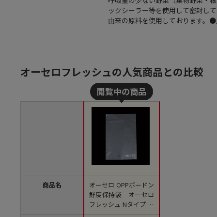
ックシーラー等を使用して密封して
由来の原料を使用しております。●入
オーセロフレッシュの人気商品との比較
商品名
オーセロ OPPボードン
鮮度保持袋 オーセロ
フレッシュ Nタイプ 12
号 100枚/袋（ご注文単