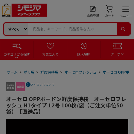
会員登録
カート
メニュー
クーポン
カテゴリから探す
お気に入り
購入履歴
ホーム
>
ポリ袋
>
鮮度保持袋
>
オーセロフレッシュ
>
オーセロ OPPボー
アイコンについて
オーセロ OPPボードン鮮度保持袋 オーセロフレ
ッシュ H1タイプ 12号 100枚/袋（ご注文単位50
袋）【直送品】