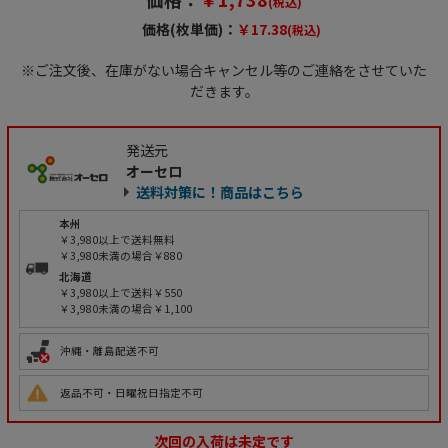
(税込)
価格(枚単価)：
￥17.38
(税込)
※ご注文後、在庫がない場合キャンセル等のご連絡をさせていた
だきます。
発送元
オーセロ
送料対策に！商品はこちら
本州
￥3,980以上で送料無料
￥3,980未満の場合￥880
北海道
￥3,980以上で送料￥550
￥3,980未満の場合￥1,100
沖縄・離島配送不可
返品不可・日曜祝日指定不可
次回の入荷は未定です