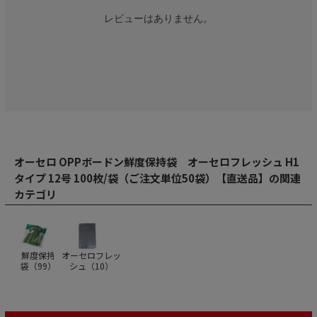
レビューはありません。
オーセロ OPPボードン鮮度保持袋 オーセロフレッシュ H1
タイプ 12号 100枚/袋（ご注文単位50袋）【直送品】の関連
カテゴリ
鮮度保持
オーセロフレッ
袋（
99
）
シュ（
10
）