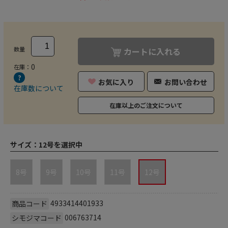
数量
カートに入れる
0
在庫：
お気に入り
お問い合わせ
在庫数について
在庫以上のご注文について
サイズ：
12号を選択中
8号
9号
10号
11号
12号
4933414401933
商品コード
006763714
シモジマコード