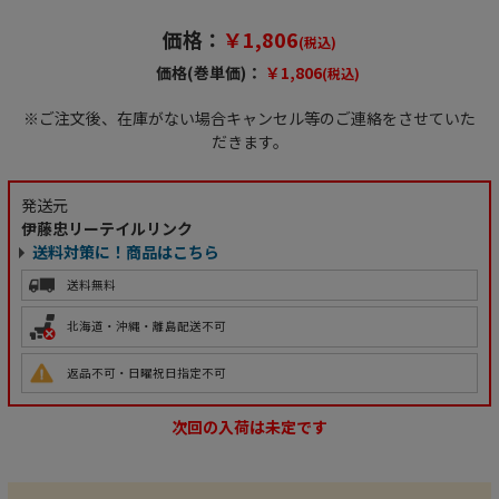
価格：
￥1,806
(税込)
価格(巻単価)：
￥1,806
(税込)
※ご注文後、在庫がない場合キャンセル等のご連絡をさせていた
だきます。
発送元
伊藤忠リーテイルリンク
送料対策に！商品はこちら
送料無料
北海道・沖縄・離島配送不可
返品不可・日曜祝日指定不可
次回の入荷は未定です