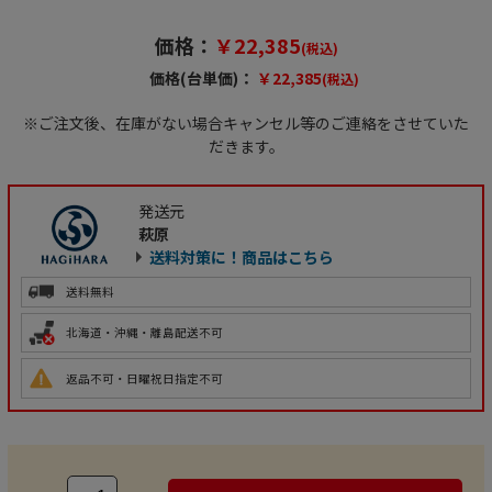
価格：
￥22,385
(税込)
価格(台単価)：
￥22,385
(税込)
※ご注文後、在庫がない場合キャンセル等のご連絡をさせていた
だきます。
発送元
萩原
送料対策に！商品はこちら
送料無料
北海道・沖縄・離島配送不可
返品不可・日曜祝日指定不可