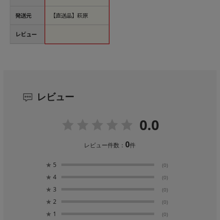
発送元
【直送品】萩原
レビュー
レビュー
0.0
0
レビュー件数：
件
★
5
(0)
★
4
(0)
★
3
(0)
★
2
(0)
★
1
(0)