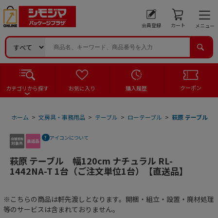
会員登録
カート
メニュー
クーポン
カテゴリから探す
お気に入り
購入履歴
ホーム
>
文房具・事務用品
>
テーブル
>
ローテーブル
>
萩原 テーブル 幅
アイコンについて
萩原 テーブル 幅120cm ナチュラル RL-
1442NA-T 1台（ご注文単位1台）【直送品】
※こちらの商品は軒先渡しとなります。開梱・組立・設置・廃材処理
等のサービスは含まれておりません。