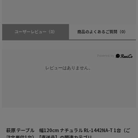
ユーザーレビュー
（0）
商品のよくあるご質問
（0）
レビューはありません。
萩原 テーブル 幅120cm ナチュラル RL-1442NA-T 1台（ご
注文単位1台）【直送品】の関連カテゴリ