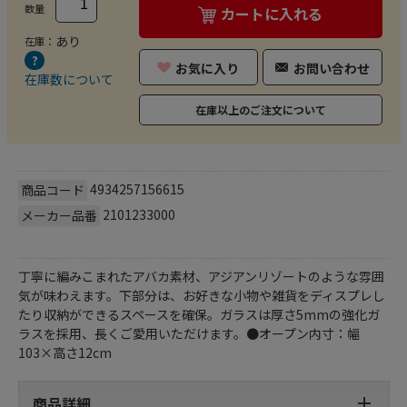
数量
カートに入れる
あり
在庫：
お気に入り
お問い合わせ
在庫数について
在庫以上のご注文について
4934257156615
商品コード
2101233000
メーカー品番
丁寧に編みこまれたアバカ素材、アジアンリゾートのような雰囲
気が味わえます。下部分は、お好きな小物や雑貨をディスプレし
たり収納ができるスペースを確保。ガラスは厚さ5mmの強化ガ
ラスを採用、長くご愛用いただけます。●オープン内寸：幅
103×高さ12cm
商品詳細