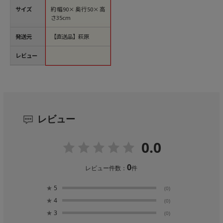
サイズ
約幅90×奥行50×高
さ35cm
発送元
【直送品】萩原
レビュー
レビュー
0.0
0
レビュー件数：
件
★
5
(0)
★
4
(0)
★
3
(0)