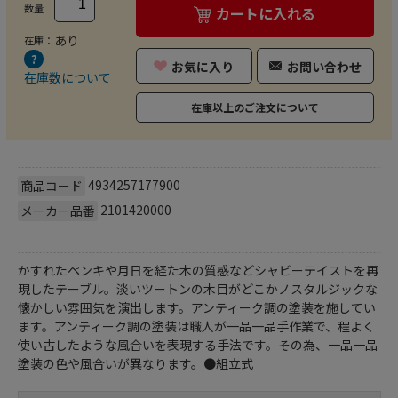
数量
カートに入れる
あり
在庫：
お気に入り
お問い合わせ
在庫数について
在庫以上のご注文について
4934257177900
商品コード
2101420000
メーカー品番
かすれたペンキや月日を経た木の質感などシャビーテイストを再
現したテーブル。淡いツートンの木目がどこかノスタルジックな
懐かしい雰囲気を演出します。アンティーク調の塗装を施してい
ます。アンティーク調の塗装は職人が一品一品手作業で、程よく
使い古したような風合いを表現する手法です。その為、一品一品
塗装の色や風合いが異なります。●組立式