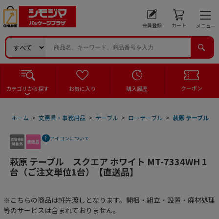
会員登録
カート
メニュー
クーポン
カテゴリから探す
お気に入り
購入履歴
ホーム
>
文房具・事務用品
>
テーブル
>
ローテーブル
>
萩原 テーブル ス
アイコンについて
萩原 テーブル スクエア ホワイト MT-7334WH 1
台（ご注文単位1台）【直送品】
※こちらの商品は軒先渡しとなります。開梱・組立・設置・廃材処理
等のサービスは含まれておりません。