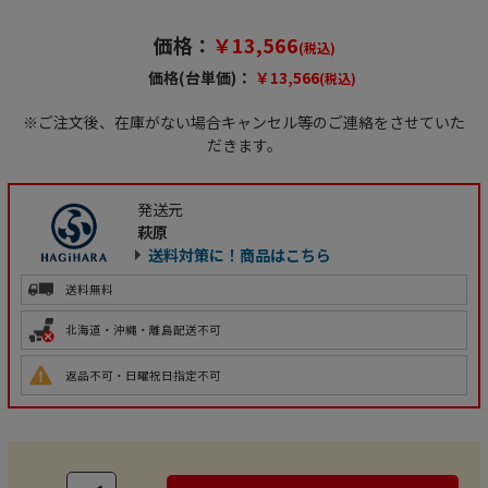
価格：
￥13,566
(税込)
価格(台単価)：
￥13,566
(税込)
※ご注文後、在庫がない場合キャンセル等のご連絡をさせていた
だきます。
発送元
萩原
送料対策に！商品はこちら
送料無料
北海道・沖縄・離島配送不可
返品不可・日曜祝日指定不可