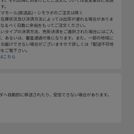
ます。
マモール(直送品)・シモラボのご注文は除く
、在庫状況及び決済方法によっては出荷が遅れる場合がありま
、なるべく日数に余裕をもってご注文ください。
払いタイプの決済方法、売掛決済をご選択された場合にはご入
認、あるいは、審査通過の後になります。また、一部の地域に
をお届けできない場合がございますので詳しくは「配送不可地
欄をご覧下さい。
はこちら
ダへ自動的に移送されたり、受信できない場合があります。