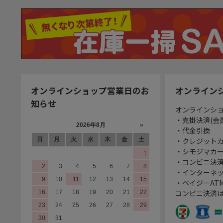
オンラインショップ営業日のお
オンライン
知らせ
オンラインシ
・売掛決済(会
・代金引換
・クレジット
・シモジマカ
・コンビニ決済
・インターネッ
・ペイジーATM
コンビニ決済