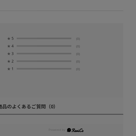
★
5
(0)
★
4
(0)
★
3
(0)
★
2
(0)
★
1
(0)
商品のよくあるご質問
（0）