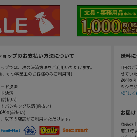
ショップのお支払い方法について
送料に
ョップでは、次の決済方法をご利用いただけます。
1回のご
員、かつ事業主のお客様のみご利用可)
せてい
送料を
カード決済
※シモジ
ード決済
>詳しく
(前払い)
トバンキング決済(前払い)
お届け
決済(前払い)
は、以下の店舗がご利用いただけます。
商品の
前11
いたし