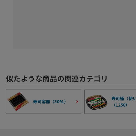
似たような商品の関連カテゴリ
寿司桶（使
寿司容器（
5091
）
（
1258
）