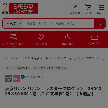
会員登録
カート
メニュー
クーポン
カテゴリから探す
お気に入り
購入履歴
ホーム
>
ラッピング用品
>
リボン
>
バラエティリボン
>
グログランリボ
メーカー：東京リボン
シリーズ：ラスターグログラン
アイコンについて
東京リボン リボン ラスターグログラン 34043
15×30 #60 1巻（ご注文単位1巻）【直送品】