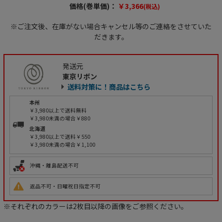
価格(巻単価)：
￥3,366
(税込)
※ご注文後、在庫がない場合キャンセル等のご連絡をさせていた
だきます。
発送元
東京リボン
送料対策に！商品はこちら
本州
￥3,980以上で送料無料
￥3,980未満の場合￥880
北海道
￥3,980以上で送料￥550
￥3,980未満の場合￥1,100
沖縄・離島配送不可
返品不可・日曜祝日指定不可
※それぞれのカラーは2枚目以降の画像をご参照ください。