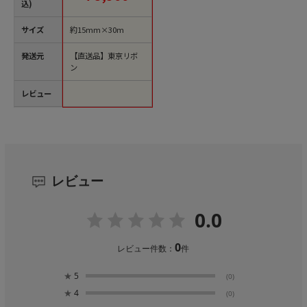
込)
サイズ
約15mm×30m
発送元
【直送品】東京リボ
ン
レビュー
レビュー
0.0
0
レビュー件数：
件
★
5
(0)
★
4
(0)