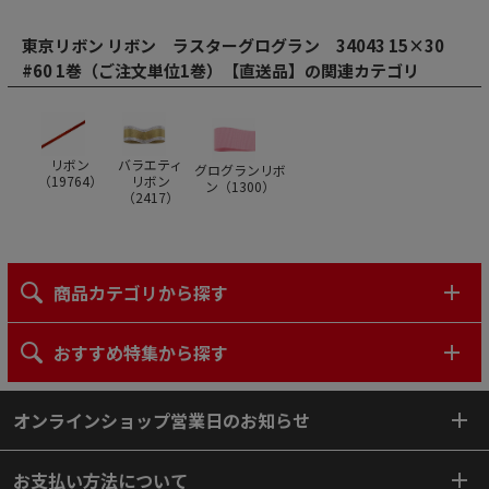
東京リボン リボン ラスターグログラン 34043 15×30
#60 1巻（ご注文単位1巻）【直送品】の関連カテゴリ
リボン
バラエティ
グログランリボ
（
19764
）
リボン
ン（
1300
）
（
2417
）
商品カテゴリから探す
おすすめ特集から探す
オンラインショップ営業日のお知らせ
お支払い方法について