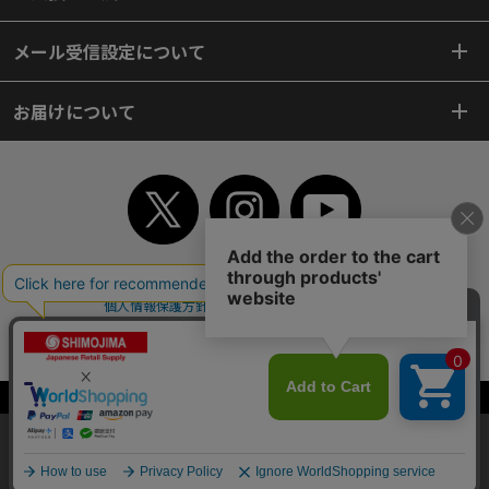
メール受信設定について
お届けについて
TOP
初めてご利用のお客様へ
ご利用案内
ご利用規約
個人情報保護方針
特定商取引法
会社案内
よくあるご質問
お問い合わせ
ピンポイントサーチ
サイトマップ
WEBカタログ
英語版TOP
Copyright© 2018 SHIMOJIMA Co.,Ltd. All Rights Reserved.
当サイトはクッキー（Cookie）を使用しています。Cookieの使用に同意いた
だける場合は「OK」をクリックしてください。
OK