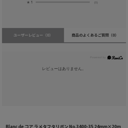
★
1
(0)
ユーザーレビュー
（0）
商品のよくあるご質問
（0）
レビューはありません。
Blanc de コア ラメタフタリボン No.3400-35 24mm×20m