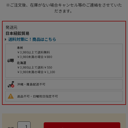
※ご注文後、在庫がない場合キャンセル等のご連絡をさせていた
だきます。
発送元
日本紐釦貿易
送料対策に！商品はこちら
本州
￥3,980以上で送料無料
￥3,980未満の場合￥880
北海道
￥3,980以上で送料￥550
￥3,980未満の場合￥1,100
沖縄・離島配送不可
返品不可・日曜祝日指定不可