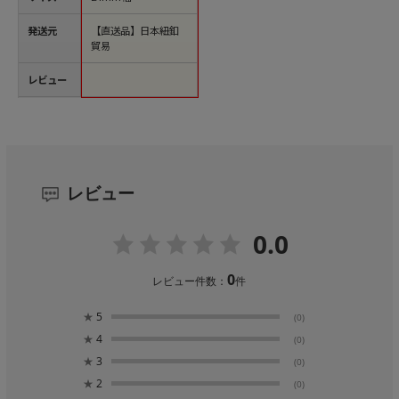
発送元
【直送品】日本紐釦
貿易
レビュー
レビュー
0.0
0
レビュー件数：
件
★
5
(0)
★
4
(0)
★
3
(0)
★
2
(0)