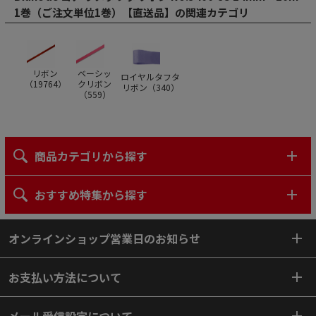
1巻（ご注文単位1巻）【直送品】の関連カテゴリ
リボン
ベーシッ
ロイヤルタフタ
（
19764
）
クリボン
リボン（
340
）
（
559
）
商品カテゴリから探す
おすすめ特集から探す
オンラインショップ営業日のお知らせ
お支払い方法について
メール受信設定について