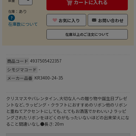
数量
カートに入れる
あり
在庫：
お気に入り
お問い合わせ
在庫数について
在庫以上のご注文について
4937505422357
商品コード
-
シモジマコード
KR3400-24-35
メーカー品番
クリスマスやバレンタイン､大切な人への贈り物や誕生日プレゼ
ントなど､ラッピング・クラフトにおすすめのリボン他のリボン
と重ねてアクセントにしても､とてもお洒落でかわいい♪ラッピ
ングされたリボンをほどくのがもったいないほどの出来栄えにな
ること間違いなし●長さ: 20m