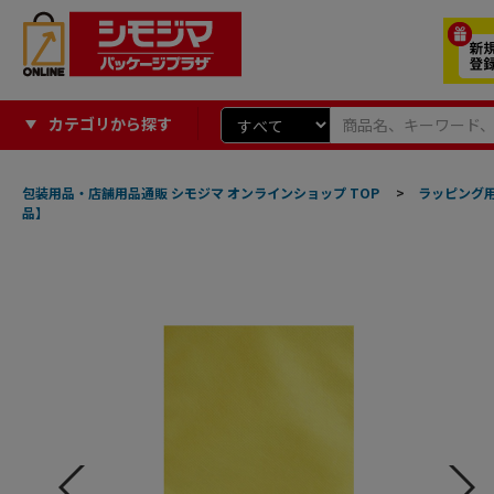
カテゴリから探す
包装用品・店舗用品通販 シモジマ オンラインショップ TOP
>
ラッピング
品】