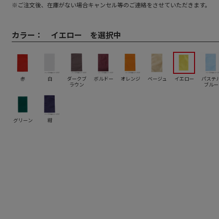
※ご注文後、在庫がない場合キャンセル等のご連絡をさせていただきます。
カラー：
イエロー を選択中
赤
白
ダークブ
ボルドー
オレンジ
ベージュ
イエロー
パステ
ラウン
ブルー
グリーン
紺