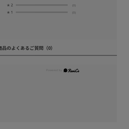
★
2
(0)
★
1
(0)
商品のよくあるご質問
（0）