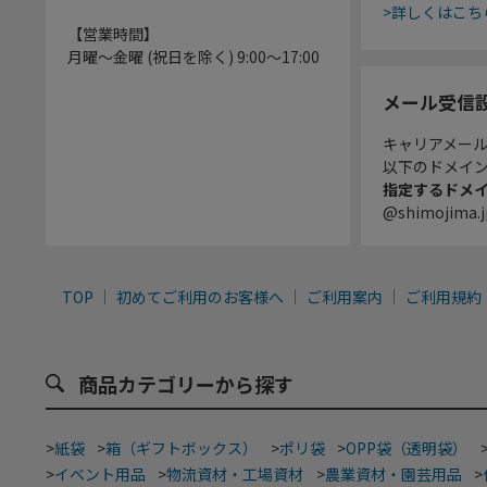
>詳しくはこち
【営業時間】
月曜～金曜 (祝日を除く) 9:00～17:00
メール受信
キャリアメー
以下のドメイ
指定するドメ
@shimojima.j
TOP
初めてご利用のお客様へ
ご利用案内
ご利用規約
商品カテゴリーから探す
>
紙袋
>
箱（ギフトボックス）
>
ポリ袋
>
OPP袋（透明袋）
>
イベント用品
>
物流資材・工場資材
>
農業資材・園芸用品
>