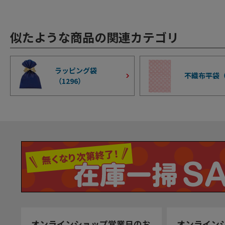
似たような商品の関連カテゴリ
ラッピング袋
不織布平袋
（
1296
）
オンラインショップ営業日のお
オンライン