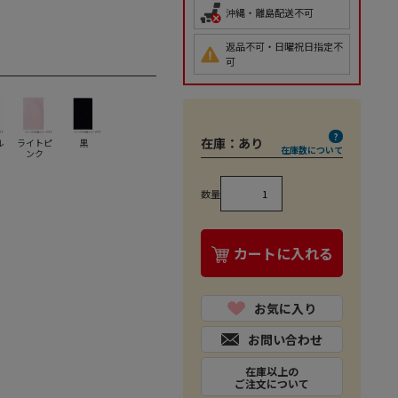
沖縄・離島配送不可
返品不可・日曜祝日指定不
可
在庫：
あり
ル
ライトピ
黒
在庫数について
ンク
数量
カートに入れる
お気に入り
お問い合わせ
在庫以上の
ご注文について