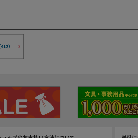
（
412
）
ショップのお支払い方法について
送料に