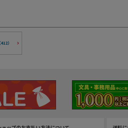
（
412
）
ショップのお支払い方法について
送料に