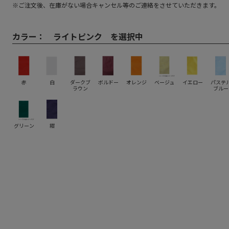
※ご注文後、在庫がない場合キャンセル等のご連絡をさせていただきます。
カラー：
ライトピンク を選択中
赤
白
ダークブ
ボルドー
オレンジ
ベージュ
イエロー
パステ
ラウン
ブルー
グリーン
紺