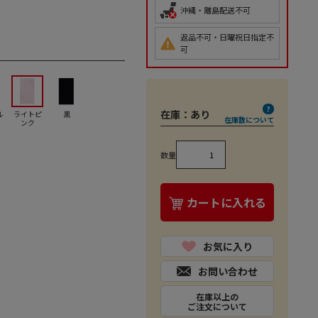
沖縄・離島配送不可
返品不可・日曜祝日指定不
可
在庫：
あり
ル
ライトピ
黒
在庫数について
ンク
数量
カートに入れる
お気に入り
お問い合わせ
在庫以上の
ご注文について