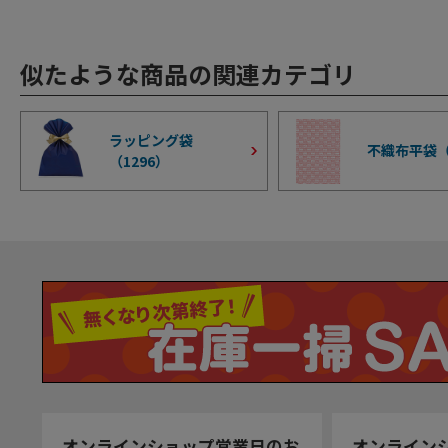
似たような商品の関連カテゴリ
ラッピング袋
不織布平袋
（
1296
）
オンラインショップ営業日のお
オンライン