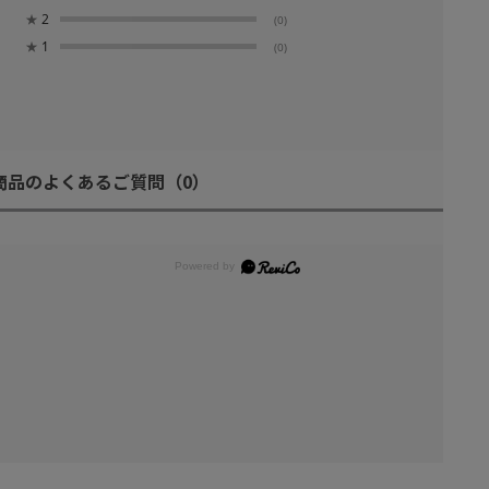
★
2
(0)
★
1
(0)
商品のよくあるご質問
（0）