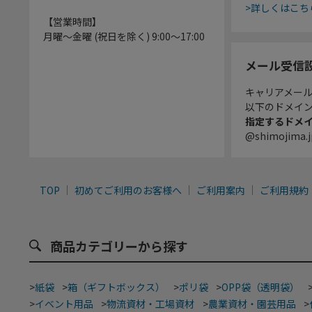
>詳しくはこち
【営業時間】
月曜～金曜 (祝日を除く) 9:00～17:00
メール受信
キャリアメー
以下のドメイ
指定するドメ
@shimojima.j
TOP
初めてご利用のお客様へ
ご利用案内
ご利用規約
商品カテゴリーから探す
>
紙袋
>
箱（ギフトボックス）
>
ポリ袋
>
OPP袋（透明袋）
>
イベント用品
>
物流資材・工場資材
>
農業資材・園芸用品
>