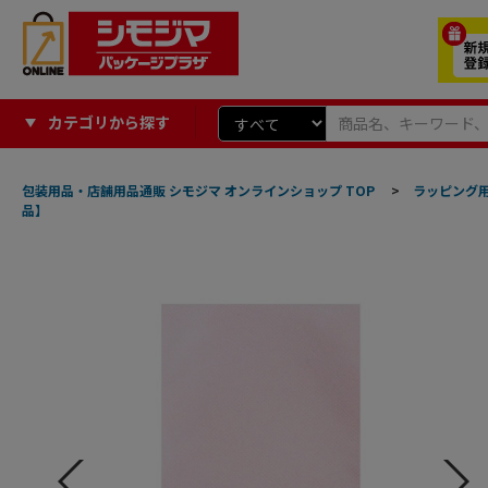
カテゴリから探す
包装用品・店舗用品通販 シモジマ オンラインショップ TOP
>
ラッピング
品】