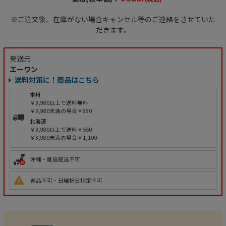
※ご注文後、在庫がない場合キャンセル等のご連絡をさせていた
だきます。
発送元
エーワン
送料対策に！商品はこちら
本州
￥3,980以上で送料無料
￥3,980未満の場合￥880
北海道
￥3,980以上で送料￥550
￥3,980未満の場合￥1,100
沖縄・離島配送不可
返品不可・日曜祝日指定不可