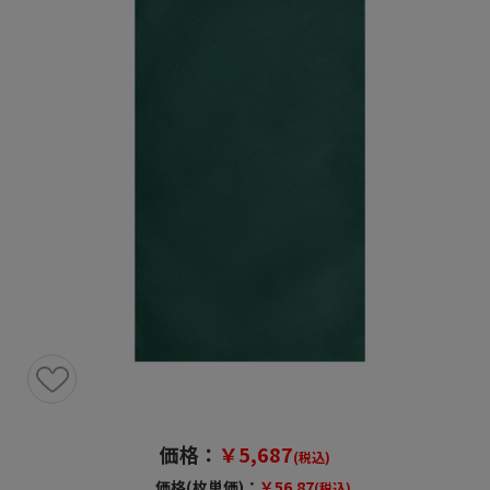
価格：
￥5,687
(税込)
価格(枚単価)：
￥56.87
(税込)