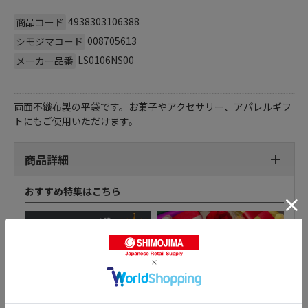
4938303106388
商品コード
008705613
シモジマコード
LS0106NS00
メーカー品番
両面不織布製の平袋です。お菓子やアクセサリー、アパレルギフ
トにもご使用いただけます。
商品詳細
おすすめ特集はこちら