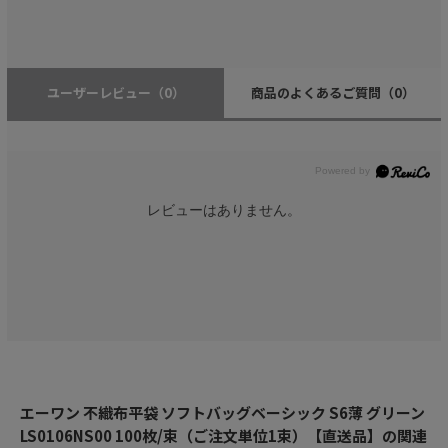
ユーザーレビュー
（0）
商品のよくあるご質問
（0）
レビューはありません。
エーワン 不織布平袋 ソフトバッグベーシック S6薄 グリーン
LS0106NS00 100枚/束（ご注文単位1束）【直送品】の関連