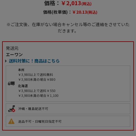
価格：
￥2,013
(税込)
価格(枚単価)：
￥20.13
(税込)
※ご注文後、在庫がない場合キャンセル等のご連絡をさせていた
だきます。
発送元
エーワン
送料対策に！商品はこちら
本州
￥3,980以上で送料無料
￥3,980未満の場合￥880
北海道
￥3,980以上で送料￥550
￥3,980未満の場合￥1,100
沖縄・離島配送不可
返品不可・日曜祝日指定不可