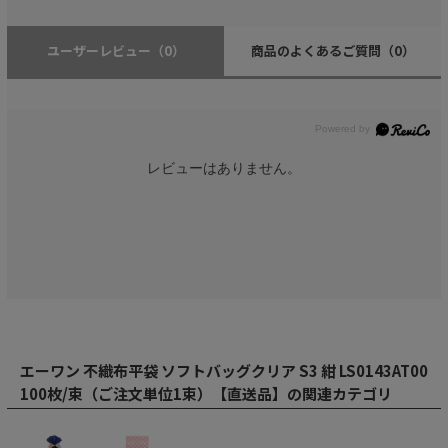
ユーザーレビュー
（0）
商品のよくあるご質問
（0）
レビューはありません。
エーワン 不織布平袋 ソフトバッグクリア S3 紺 LS0143AT00
100枚/束（ご注文単位1束）【直送品】の関連カテゴリ