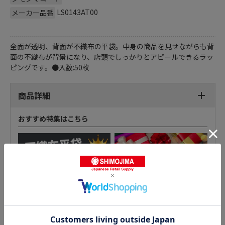
LS0143AT00
メーカー品番
全面が透明、背面が不織布の平袋。中身の商品を見せながらも背
面の不織布が背景になり、店頭でしっかりとアピールできるラッ
ピングです。●入数:50枚
商品詳細
おすすめ特集はこちら