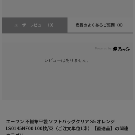
ユーザーレビュー
（0）
商品のよくあるご質問
（0）
レビューはありません。
エーワン 不織布平袋 ソフトバッグクリア S5 オレンジ
LS0145NF00 100枚/束（ご注文単位1束）【直送品】の関連