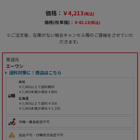
価格：
￥4,213
(税込)
価格(枚単価)：
￥42.13
(税込)
※ご注文後、在庫がない場合キャンセル等のご連絡をさせていた
だきます。
発送元
エーワン
送料対策に！商品はこちら
本州
￥3,980以上で送料無料
￥3,980未満の場合￥880
北海道
￥3,980以上で送料￥550
￥3,980未満の場合￥1,100
沖縄・離島配送不可
返品不可・日曜祝日指定不可