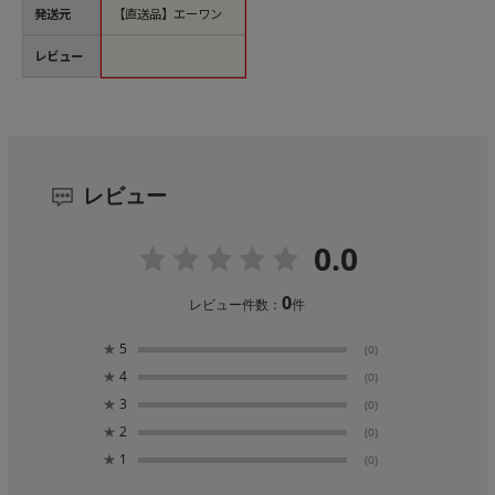
発送元
【直送品】エーワン
レビュー
レビュー
0.0
0
レビュー件数：
件
★
5
(0)
★
4
(0)
★
3
(0)
★
2
(0)
★
1
(0)