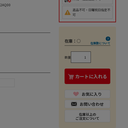
62AQ00
返品不可・日曜祝日指定不
可
在庫：
○
在庫数について
数量
カートに入れる
お気に入り
お問い合わせ
在庫以上の
ご注文について