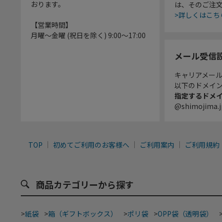
おります。
は、そのご注
>詳しくはこち
【営業時間】
月曜～金曜 (祝日を除く) 9:00～17:00
メール受信
キャリアメー
以下のドメイ
指定するドメ
@shimojima.j
TOP
初めてご利用のお客様へ
ご利用案内
ご利用規約
商品カテゴリーから探す
>
紙袋
>
箱（ギフトボックス）
>
ポリ袋
>
OPP袋（透明袋）