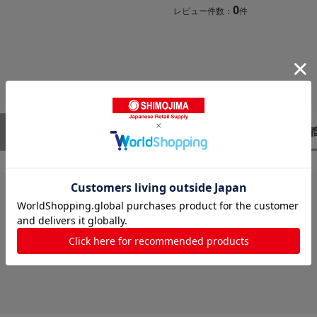
0
レビュー件数：
件
レビューはありません。