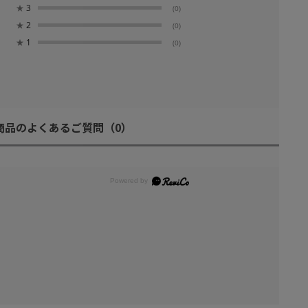
★
3
(0)
★
2
(0)
★
1
(0)
商品のよくあるご質問
（0）