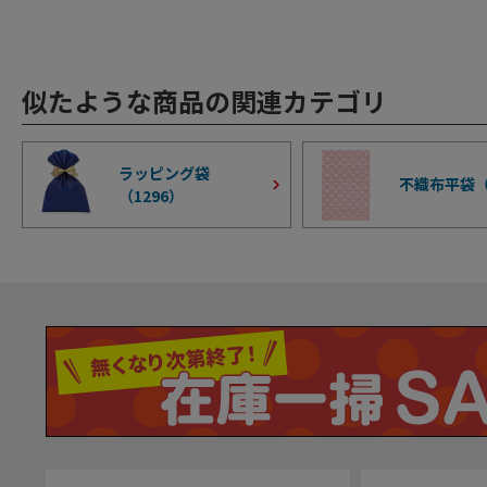
似たような商品の関連カテゴリ
ラッピング袋
不織布平袋
（
1296
）