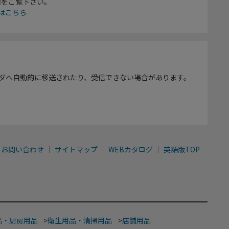
欄をご覧下さい。
はこちら
ダへ自動的に移送されたり、受信できない場合があります。
お問い合わせ
サイトマップ
WEBカタログ
英語版TOP
品・厨房用品
>
衛生用品・清掃用品
>
店舗用品