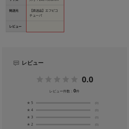
発送元
【直送品】エフピコ
チューパ
レビュー
レビュー
0.0
0
レビュー件数：
件
★
5
(0)
★
4
(0)
★
3
(0)
★
2
(0)