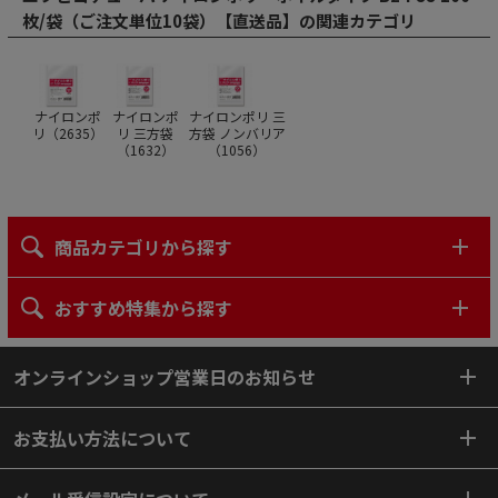
枚/袋（ご注文単位10袋）【直送品】の関連カテゴリ
ナイロンポ
ナイロンポ
ナイロンポリ 三
リ（
2635
）
リ 三方袋
方袋 ノンバリア
（
1632
）
（
1056
）
商品カテゴリから探す
おすすめ特集から探す
オンラインショップ営業日のお知らせ
お支払い方法について