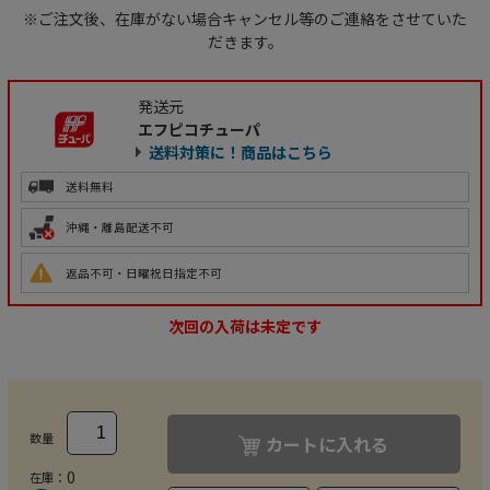
※ご注文後、在庫がない場合キャンセル等のご連絡をさせていた
だきます。
発送元
エフピコチューパ
送料対策に！商品はこちら
送料無料
沖縄・離島配送不可
返品不可・日曜祝日指定不可
次回の入荷は未定です
数量
カートに入れる
0
在庫：