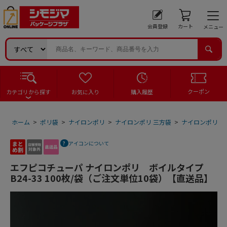
会員登録
カート
メニュー
クーポン
カテゴリから探す
お気に入り
購入履歴
ホーム
>
ポリ袋
>
ナイロンポリ
>
ナイロンポリ 三方袋
>
ナイロンポリ 三
アイコンについて
エフピコチューパ ナイロンポリ ボイルタイプ
B24-33 100枚/袋（ご注文単位10袋）【直送品】