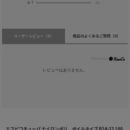
★
1
(0)
ユーザーレビュー
（0）
商品のよくあるご質問
（0）
レビューはありません。
エフピコチューパ ナイロンポリ ボイルタイプ B24-33 100