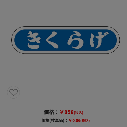
価格：
￥858
(税込)
価格(枚単価)：
￥0.86
(税込)