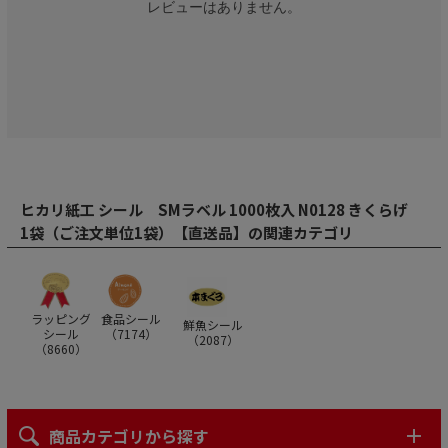
レビューはありません。
ヒカリ紙工 シール SMラベル 1000枚入 N0128 きくらげ
1袋（ご注文単位1袋）【直送品】の関連カテゴリ
ラッピング
食品シール
鮮魚シール
シール
（
7174
）
（
2087
）
（
8660
）
商品カテゴリから探す