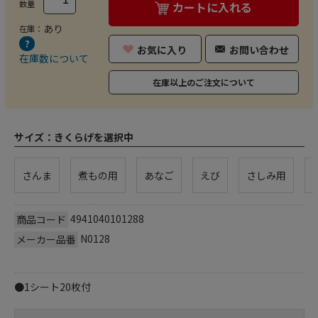
数量
カートに入れる
あり
在庫：
お気に入り
お問い合わせ
在庫数について
在庫以上のご注文について
サイズ：
きくらげを選択中
さんま
煮もの用
あなご
えび
さしみ用
4941040101288
商品コード
N0128
メーカー品番
●1シート20枚付