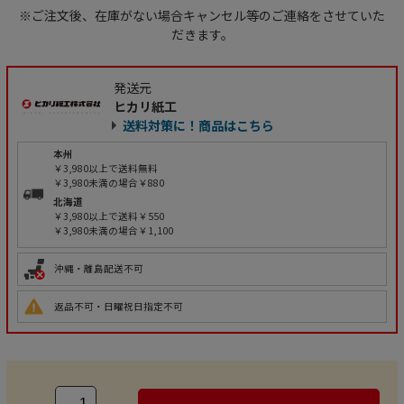
※ご注文後、在庫がない場合キャンセル等のご連絡をさせていた
だきます。
発送元
ヒカリ紙工
送料対策に！商品はこちら
本州
￥3,980以上で送料無料
￥3,980未満の場合￥880
北海道
￥3,980以上で送料￥550
￥3,980未満の場合￥1,100
沖縄・離島配送不可
返品不可・日曜祝日指定不可