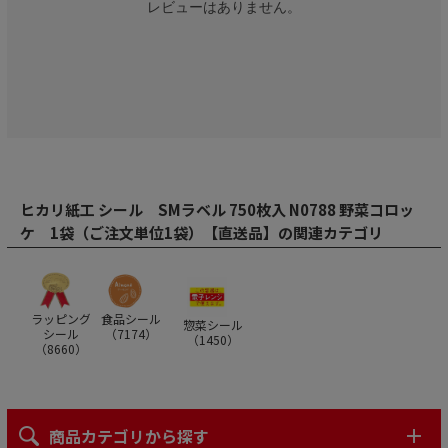
レビューはありません。
ヒカリ紙工 シール SMラベル 750枚入 N0788 野菜コロッ
ケ 1袋（ご注文単位1袋）【直送品】の関連カテゴリ
ラッピング
食品シール
惣菜シール
シール
（
7174
）
（
1450
）
（
8660
）
商品カテゴリから探す