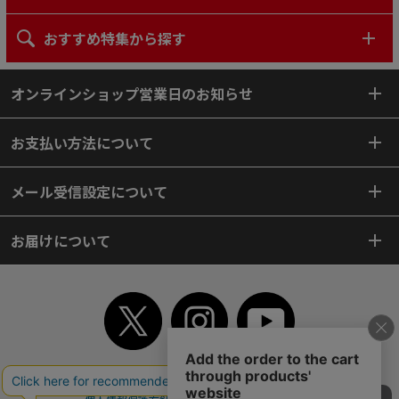
おすすめ特集から探す
オンラインショップ営業日のお知らせ
お支払い方法について
メール受信設定について
お届けについて
TOP
初めてご利用のお客様へ
ご利用案内
ご利用規約