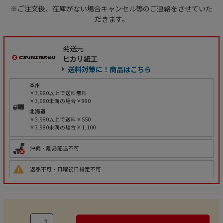
※ご注文後、在庫がない場合キャンセル等のご連絡をさせていた
だきます。
発送元
ヒカリ紙工
送料対策に！商品はこちら
本州
￥3,980以上で送料無料
￥3,980未満の場合￥880
北海道
￥3,980以上で送料￥550
￥3,980未満の場合￥1,100
沖縄・離島配送不可
返品不可・日曜祝日指定不可