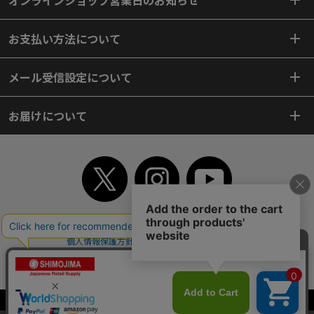
オンラインショップ営業日のお知らせ
お支払い方法について
メール受信設定について
お届けについて
TOP
初めてご利用のお客様へ
ご利用案内
ご利用規約
個人情報保護方針
特定商取引法
会社案内
よくあるご質問
お問い合わせ
ピンポイントサーチ
サイトマップ
WEBカタログ
英語版TOP
Copyright© 2018 SHIMOJIMA Co.,Ltd. All Rights Reserved.
当サイトはクッキー（Cookie）を使用しています。Cookieの使用に同意いた