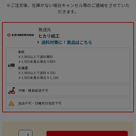
※ご注文後、在庫がない場合キャンセル等のご連絡をさせていた
だきます。
発送元
ヒカリ紙工
送料対策に！商品はこちら
本州
￥3,980以上で送料無料
￥3,980未満の場合￥880
北海道
￥3,980以上で送料￥550
￥3,980未満の場合￥1,100
沖縄・離島配送不可
返品不可・日曜祝日指定不可