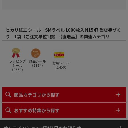
ヒカリ紙工 シール SMラベル 1000枚入 N1547 当店手づく
り 1袋（ご注文単位1袋）【直送品】の関連カテゴリ
ラッピング
食品シール
惣菜シール
シール
（
7174
）
（
1450
）
（
8660
）
商品カテゴリから探す
おすすめ特集から探す