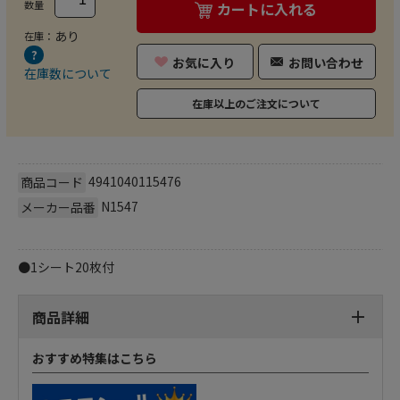
数量
カートに入れる
あり
在庫：
お気に入り
お問い合わせ
在庫数について
在庫以上のご注文について
4941040115476
商品コード
N1547
メーカー品番
●1シート20枚付
商品詳細
おすすめ特集はこちら