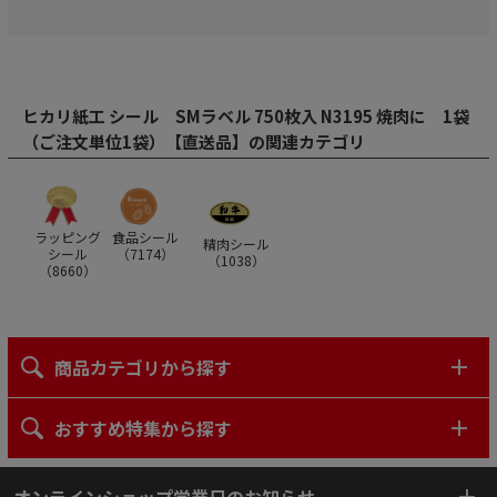
ヒカリ紙工 シール SMラベル 750枚入 N3195 焼肉に 1袋
（ご注文単位1袋）【直送品】の関連カテゴリ
ラッピング
食品シール
精肉シール
シール
（
7174
）
（
1038
）
（
8660
）
商品カテゴリから探す
おすすめ特集から探す