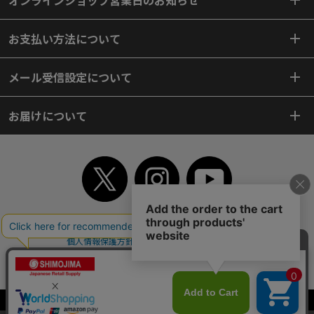
オンラインショップ営業日のお知らせ
お支払い方法について
メール受信設定について
お届けについて
TOP
初めてご利用のお客様へ
ご利用案内
ご利用規約
個人情報保護方針
特定商取引法
会社案内
よくあるご質問
お問い合わせ
ピンポイントサーチ
サイトマップ
WEBカタログ
英語版TOP
Copyright© 2018 SHIMOJIMA Co.,Ltd. All Rights Reserved.
当サイトはクッキー（Cookie）を使用しています。Cookieの使用に同意いた