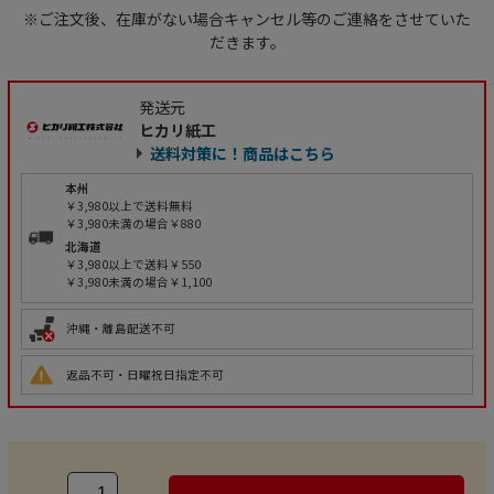
※ご注文後、在庫がない場合キャンセル等のご連絡をさせていた
だきます。
発送元
ヒカリ紙工
送料対策に！商品はこちら
本州
￥3,980以上で送料無料
￥3,980未満の場合￥880
北海道
￥3,980以上で送料￥550
￥3,980未満の場合￥1,100
沖縄・離島配送不可
返品不可・日曜祝日指定不可