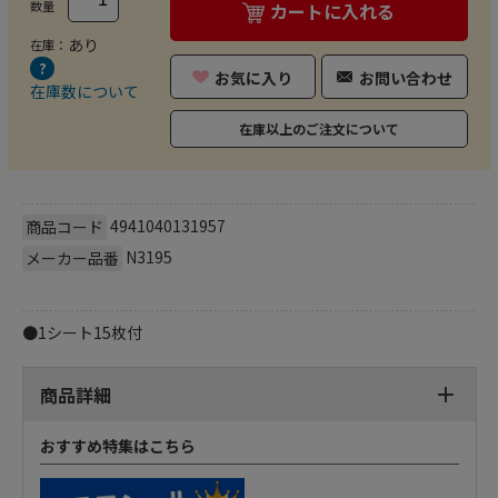
数量
カートに入れる
あり
在庫：
お気に入り
お問い合わせ
在庫数について
在庫以上のご注文について
4941040131957
商品コード
N3195
メーカー品番
●1シート15枚付
商品詳細
おすすめ特集はこちら