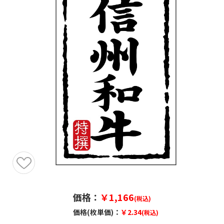
価格：
￥1,166
(税込)
価格(枚単価)：
￥2.34
(税込)