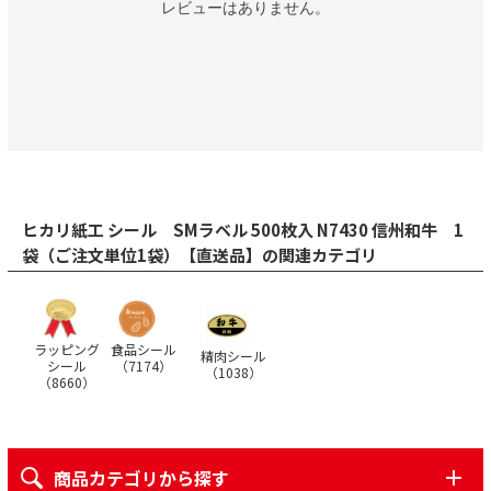
レビューはありません。
ヒカリ紙工 シール SMラベル 500枚入 N7430 信州和牛 1
袋（ご注文単位1袋）【直送品】の関連カテゴリ
ラッピング
食品シール
精肉シール
シール
（
7174
）
（
1038
）
（
8660
）
商品カテゴリから探す