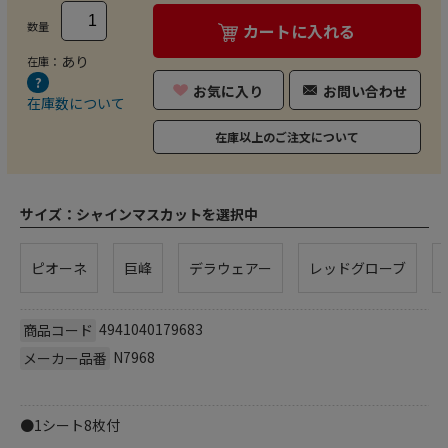
数量
カートに入れる
あり
在庫：
お気に入り
お問い合わせ
在庫数について
在庫以上のご注文について
サイズ：
シャインマスカットを選択中
ピオーネ
巨峰
デラウェアー
レッドグローブ
4941040179683
商品コード
N7968
メーカー品番
●1シート8枚付