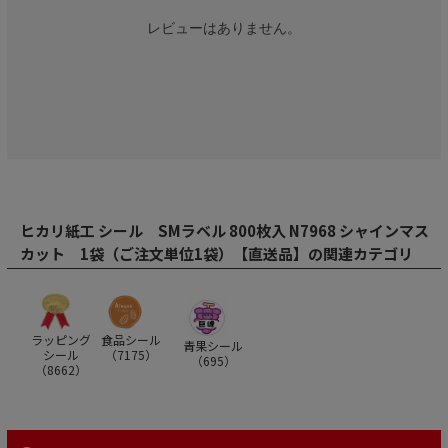
レビューはありません。
ヒカリ紙工 シール SMラベル 800枚入 N7968 シャインマス
カット 1袋（ご注文単位1袋）【直送品】の関連カテゴリ
ラッピング
食品シール
青果シール
シール
（
7175
）
（
695
）
（
8662
）