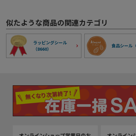
似たような商品の関連カテゴリ
ラッピングシール
食品シール
（
8660
）
オンラインショップ営業日のお
オンライン