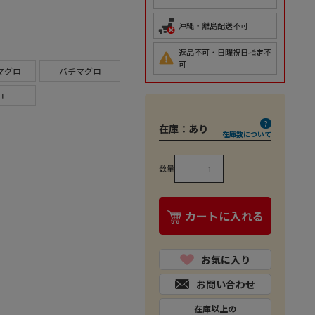
沖縄・離島配送不可
返品不可・日曜祝日指定不
可
マグロ
バチマグロ
ロ
在庫：
あり
在庫数について
数量
カートに入れる
お気に入り
お問い合わせ
在庫以上の