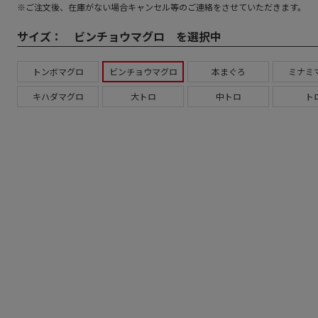
※ご注文後、在庫がない場合キャンセル等のご連絡をさせていただきます。
サイズ：
ビンチョウマグロ を選択中
トンボマグロ
ビンチョウマグロ
本まぐろ
ミナミ
キハダマグロ
大トロ
中トロ
ト