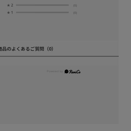
★
2
(0)
★
1
(0)
商品のよくあるご質問
（0）