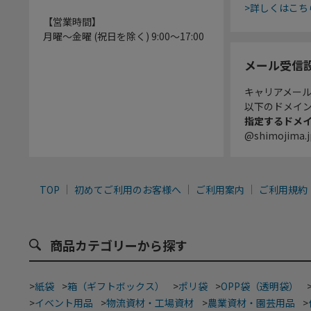
>詳しくはこち
【営業時間】
月曜～金曜 (祝日を除く) 9:00～17:00
メール受信
キャリアメー
以下のドメイ
指定するドメ
@shimojima.j
TOP
初めてご利用のお客様へ
ご利用案内
ご利用規約
商品カテゴリーから探す
>
紙袋
>
箱（ギフトボックス）
>
ポリ袋
>
OPP袋（透明袋）
>
イベント用品
>
物流資材・工場資材
>
農業資材・園芸用品
>