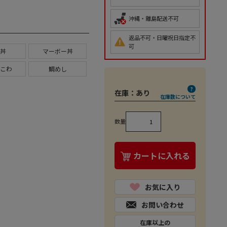
沖縄・離島配送不可
返品不可・日曜祝日指定不
可
丼
マーボー丼
こわ
鯛めし
在庫：
あり
在庫数について
数量
カートに入れる
お気に入り
お問い合わせ
在庫以上の