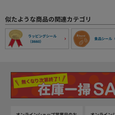
似たような商品の関連カテゴリ
ラッピングシール
食品シール
（
8660
）
オンラインショップ営業日のお
オンライン