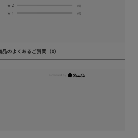
★
2
(0)
★
1
(0)
商品のよくあるご質問
（0）