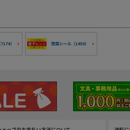
（
7174
）
惣菜シール（
1450
）
ショップのお支払い方法について
送料に