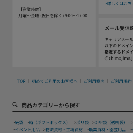
>詳しくはこち
【営業時間】
月曜～金曜 (祝日を除く) 9:00～17:00
メール受信
キャリアメー
以下のドメイ
指定するドメ
@shimojima.j
TOP
初めてご利用のお客様へ
ご利用案内
ご利用規約
商品カテゴリーから探す
>
紙袋
>
箱（ギフトボックス）
>
ポリ袋
>
OPP袋（透明袋）
>
イベント用品
>
物流資材・工場資材
>
農業資材・園芸用品
>