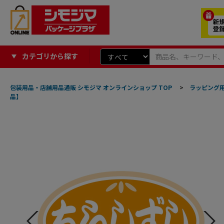
カテゴリから探す
包装用品・店舗用品通販 シモジマ オンラインショップ TOP
>
ラッピング
品】