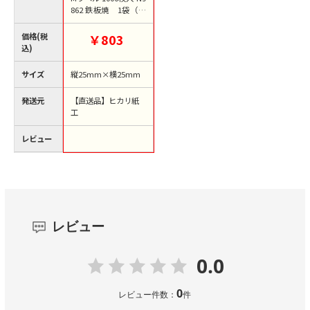
862 鉄板焼 1袋（ご
注文単位1袋）【直送
品】
価格(税
￥803
込)
サイズ
縦25mm×横25mm
発送元
【直送品】ヒカリ紙
工
レビュー
レビュー
0.0
0
レビュー件数：
件