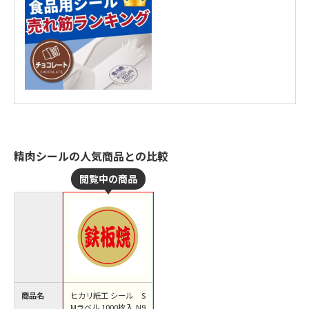
精肉シールの人気商品との比較
商品名
ヒカリ紙工 シール S
Mラベル 1000枚入 N9