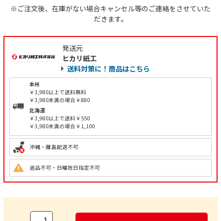
※ご注文後、在庫がない場合キャンセル等のご連絡をさせていた
だきます。
発送元
ヒカリ紙工
送料対策に！商品はこちら
本州
￥3,980以上で送料無料
￥3,980未満の場合￥880
北海道
￥3,980以上で送料￥550
￥3,980未満の場合￥1,100
沖縄・離島配送不可
返品不可・日曜祝日指定不可