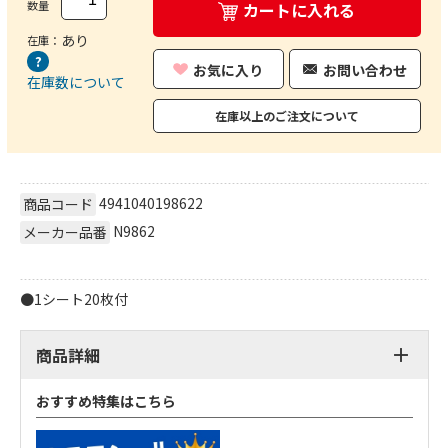
数量
カートに入れる
あり
在庫：
お気に入り
お問い合わせ
在庫数について
在庫以上のご注文について
4941040198622
商品コード
N9862
メーカー品番
●1シート20枚付
商品詳細
おすすめ特集はこちら