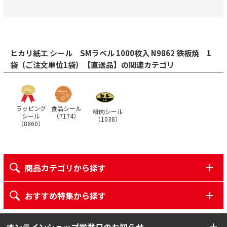
ヒカリ紙工 シール SMラベル 1000枚入 N9862 鉄板焼 1
袋（ご注文単位1袋）【直送品】の関連カテゴリ
ラッピング
食品シール
精肉シール
シール
（
7174
）
（
1038
）
（
8660
）
商品カテゴリから探す
おすすめ特集から探す