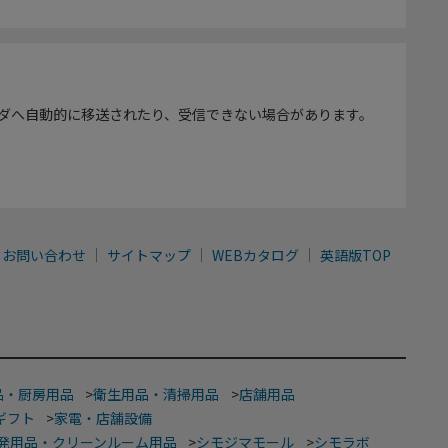
ダへ自動的に移送されたり、受信できない場合があります。
お問い合わせ
サイトマップ
WEBカタログ
英語版TOP
品・厨房用品
>
衛生用品・清掃用品
>
店舗用品
ギフト
>
家電・店舗設備
発用品・クリーンルーム用品
>
シモジマモール
>
シモラボ