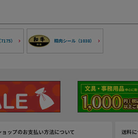
（
7175
）
精肉シール（
1038
）
ショップのお支払い方法について
送料に