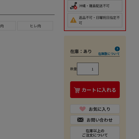
沖縄・離島配送不可
返品不可・日曜祝日指定不
可
肉
ヒレ肉
在庫：
あり
在庫数について
数量
カートに入れる
お気に入り
お問い合わせ
在庫以上の
ご注文について