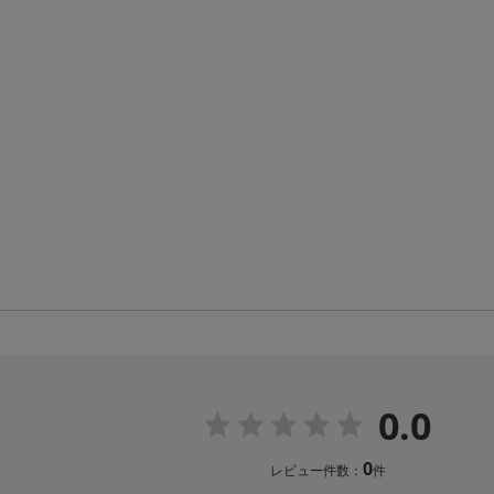
0.0
0
レビュー件数：
件