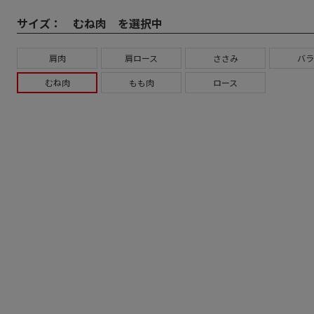
サイズ：
むね肉 を選択中
肩肉
肩ロース
ささみ
バラ
むね肉
もも肉
ロース