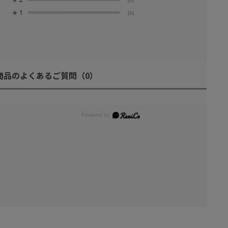
★
1
(0)
商品のよくあるご質問
（0）