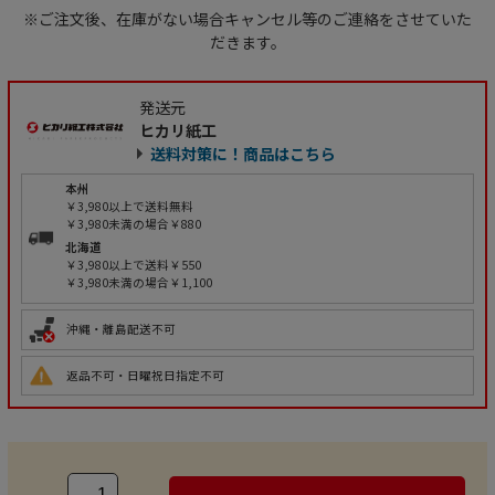
※ご注文後、在庫がない場合キャンセル等のご連絡をさせていた
だきます。
発送元
ヒカリ紙工
送料対策に！商品はこちら
本州
￥3,980以上で送料無料
￥3,980未満の場合￥880
北海道
￥3,980以上で送料￥550
￥3,980未満の場合￥1,100
沖縄・離島配送不可
返品不可・日曜祝日指定不可