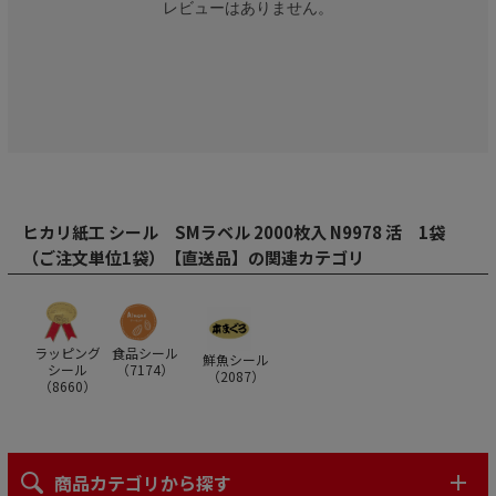
レビューはありません。
ヒカリ紙工 シール SMラベル 2000枚入 N9978 活 1袋
（ご注文単位1袋）【直送品】の関連カテゴリ
ラッピング
食品シール
鮮魚シール
シール
（
7174
）
（
2087
）
（
8660
）
商品カテゴリから探す