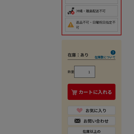
沖縄・離島配送不可
返品不可・日曜祝日指定不
可
在庫：
あり
在庫数について
数量
カートに入れる
お気に入り
お問い合わせ
在庫以上の