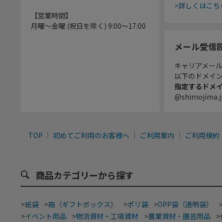
>詳しくはこち
【営業時間】
月曜～金曜 (祝日を除く) 9:00～17:00
メール受信
キャリアメー
以下のドメイ
指定するドメ
@shimojima.j
TOP
初めてご利用のお客様へ
ご利用案内
ご利用規約
商品カテゴリーから探す
>
紙袋
>
箱（ギフトボックス）
>
ポリ袋
>
OPP袋（透明袋）
>
イベント用品
>
物流資材・工場資材
>
農業資材・園芸用品
>