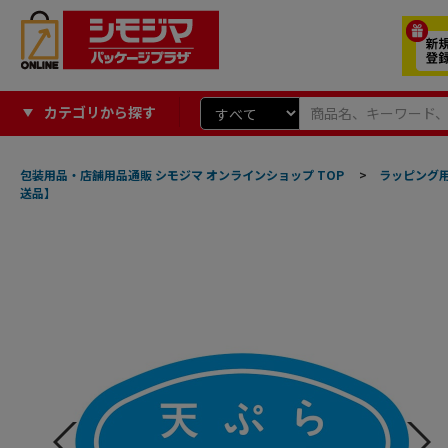
カテゴリから探す
包装用品・店舗用品通販 シモジマ オンラインショップ TOP
>
ラッピング
送品】