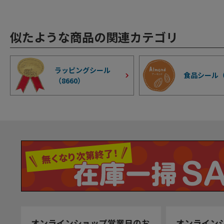
似たような商品の関連カテゴリ
ラッピングシール
食品シール
（
8660
）
オンラインショップ営業日のお
オンライン