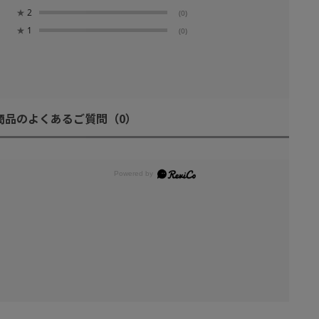
★
2
(0)
★
1
(0)
商品のよくあるご質問
（0）