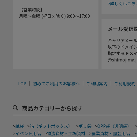
>詳しくはこち
【営業時間】
月曜～金曜 (祝日を除く) 9:00～17:00
メール受信
キャリアメー
以下のドメイ
指定するドメ
@shimojima.j
TOP
初めてご利用のお客様へ
ご利用案内
ご利用規約
商品カテゴリーから探す
>
紙袋
>
箱（ギフトボックス）
>
ポリ袋
>
OPP袋（透明袋）
>
イベント用品
>
物流資材・工場資材
>
農業資材・園芸用品
>