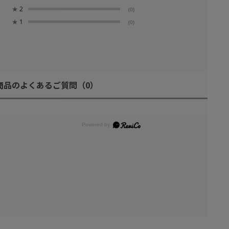
★
2
(0)
★
1
(0)
商品のよくあるご質問
（0）