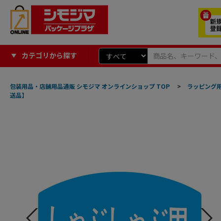
カテゴリから探す
包装用品・店舗用品通販 シモジマ オンラインショップ TOP
>
ラッピング
送品】