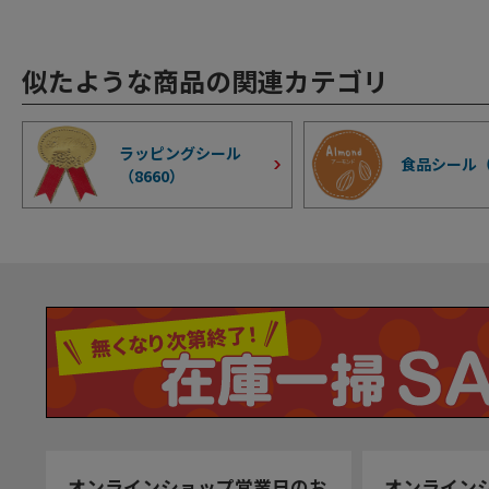
似たような商品の関連カテゴリ
ラッピングシール
食品シール
（
8660
）
オンラインショップ営業日のお
オンライン