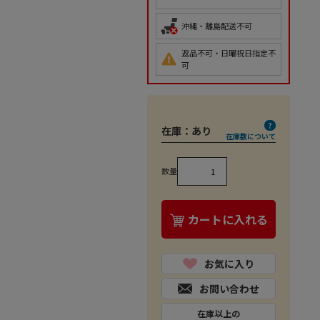
沖縄・離島配送不可
返品不可・日曜祝日指定不
可
在庫：
あり
在庫数について
数量
カートに入れる
お気に入り
お問い合わせ
在庫以上の