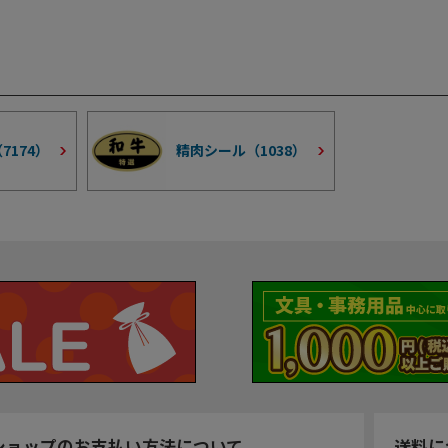
（
7174
）
精肉シール（
1038
）
ショップのお支払い方法について
送料に