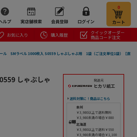
0
ヘルプ
実店舗検索
会員登録
ログイン
カート
クイックオーダー
お気に入り
購入履歴
商品コード注文
ール SMラベル 1000枚入 S0559 しゃぶしゃぶ用 1袋（ご注文単位1袋）【直
0559 しゃぶしゃ
発送元
ヒカリ紙工
送料対策に！商品はこちら
本州
￥3,980以上で送料無料
￥3,980未満の場合￥880
北海道
￥3,980以上で送料￥550
￥3,980未満の場合￥1,100