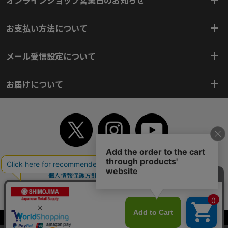
オンラインショップ営業日のお知らせ
お支払い方法について
メール受信設定について
お届けについて
TOP
初めてご利用のお客様へ
ご利用案内
ご利用規約
個人情報保護方針
特定商取引法
会社案内
よくあるご質問
お問い合わせ
ピンポイントサーチ
サイトマップ
WEBカタログ
英語版TOP
Copyright© 2018 SHIMOJIMA Co.,Ltd. All Rights Reserved.
当サイトはクッキー（Cookie）を使用しています。Cookieの使用に同意いた