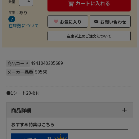
数量
カートに入れる
あり
在庫：
お気に入り
お問い合わせ
在庫数について
在庫以上のご注文について
4941040205689
商品コード
S0568
メーカー品番
●1シート20枚付
商品詳細
おすすめ特集はこちら