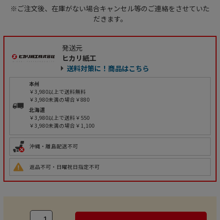
※ご注文後、在庫がない場合キャンセル等のご連絡をさせていた
だきます。
発送元
ヒカリ紙工
送料対策に！商品はこちら
本州
￥3,980以上で送料無料
￥3,980未満の場合￥880
北海道
￥3,980以上で送料￥550
￥3,980未満の場合￥1,100
沖縄・離島配送不可
返品不可・日曜祝日指定不可