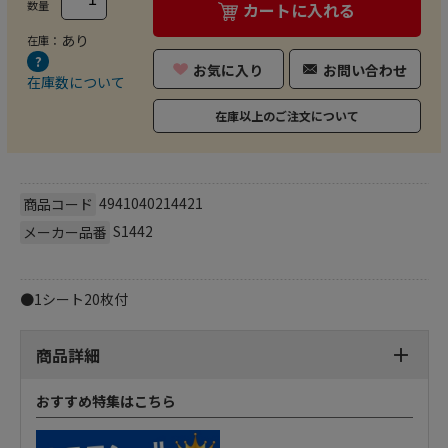
数量
カートに入れる
あり
在庫：
お気に入り
お問い合わせ
在庫数について
在庫以上のご注文について
4941040214421
商品コード
S1442
メーカー品番
●1シート20枚付
商品詳細
おすすめ特集はこちら