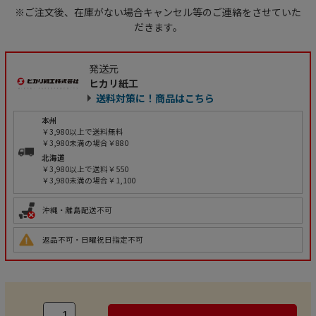
※ご注文後、在庫がない場合キャンセル等のご連絡をさせていた
だきます。
発送元
ヒカリ紙工
送料対策に！商品はこちら
本州
￥3,980以上で送料無料
￥3,980未満の場合￥880
北海道
￥3,980以上で送料￥550
￥3,980未満の場合￥1,100
沖縄・離島配送不可
返品不可・日曜祝日指定不可