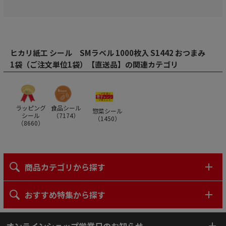
ヒカリ紙工 シール SMラベル 1000枚入 S1442 おつまみ
1袋（ご注文単位1袋）【直送品】の関連カテゴリ
ラッピング
食品シール
惣菜シール
シール
（
7174
）
（
1450
）
（
8660
）
商品カテゴリから探す
おすすめ特集から探す