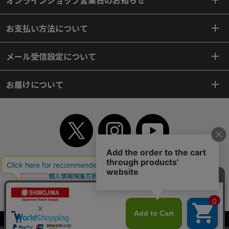
オンラインショップ営業日のお知らせ
お支払い方法について
メール受信設定について
お届けについて
TOP
初めてご利用のお客様へ
ご利用案内
ご利用規約
個人情報保護方針
特定商取引法
会社案内
よくあるご質問
お問い合わせ
ピンポイントサーチ
サイトマップ
WEBカタログ
英語版TOP
Copyright© 2018 SHIMOJIMA Co.,Ltd. All Rights Reserved.
当サイトはクッキー（Cookie）を使用しています。Cookieの使用に同意いた